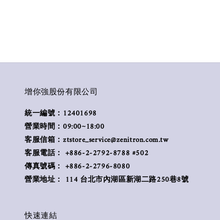
增你強股份有限公司
統一編號：12401698
營業時間：09:00~18:00
客服信箱：ztstore_service@zenitron.com.tw
客服電話： +886-2-2792-8788 #502
傳真號碼： +886-2-2796-8080
營業地址： 114 台北市內湖區新湖二路250巷8號
快速連結