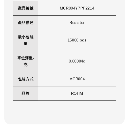
產品編號
MCR004Y7PF2214
產品描述
Resistor
最小包裝
15000 pcs
量
單位淨重-
0.00004g
克
包裝方式
MCR004
品牌
ROHM