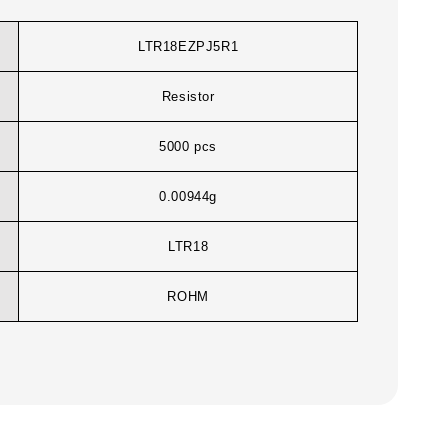
LTR18EZPJ5R1
Resistor
5000 pcs
0.00944g
LTR18
ROHM