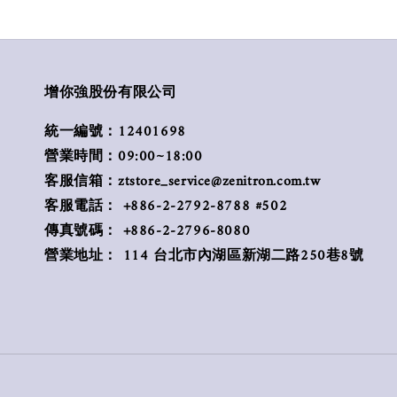
增你強股份有限公司
統一編號：12401698
營業時間：09:00~18:00
客服信箱：ztstore_service@zenitron.com.tw
客服電話： +886-2-2792-8788 #502
傳真號碼： +886-2-2796-8080
營業地址： 114 台北市內湖區新湖二路250巷8號