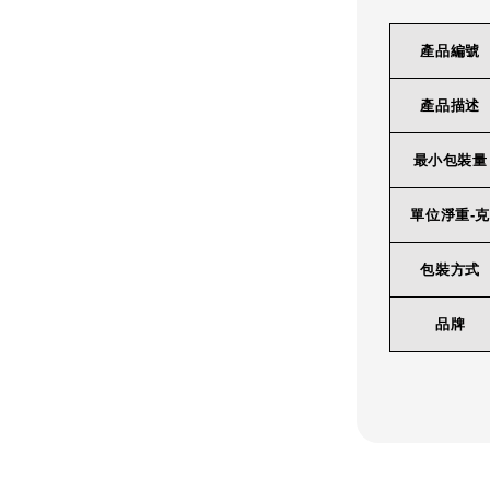
產品編號
產品描述
最小包裝量
單位淨重-克
包裝方式
品牌