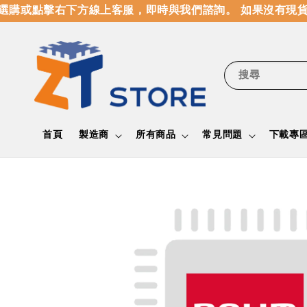
購或點擊右下方線上客服，即時與我們諮詢。 如果沒有現貨
搜尋
首頁
製造商
所有商品
常見問題
下載專