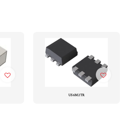
US6M2TR