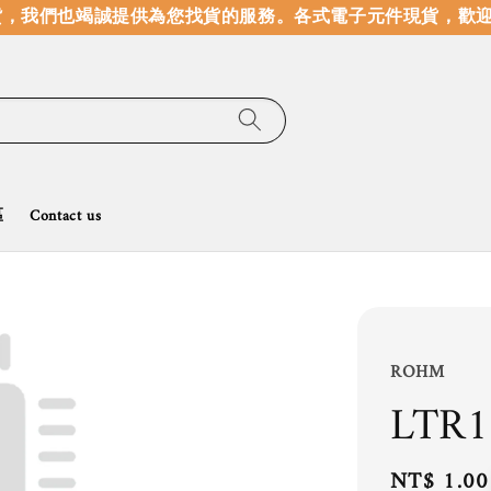
，我們也竭誠提供為您找貨的服務。
各式電子元件現貨，歡迎線
區
Contact us
ROHM
LTR1
Regular
NT$ 1.00