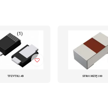
TFZVTR2.4B
SFR01MZPJ100