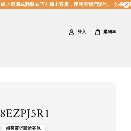
上選購或點擊右下方線上客服，即時與我們諮詢。 如果沒有
登入
購物車
8EZPJ5R1
如有需求請洽客服