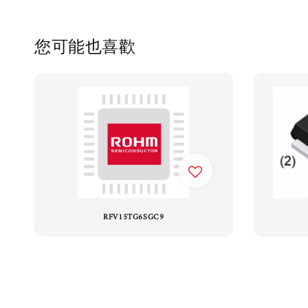
您可能也喜歡
RFV15TG6SGC9