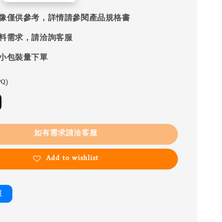
像僅供參考，詳情請參閱產品規格書
料需求，請洽詢客服
小包裝量下單
Q)
如有需求請洽客服
Add to wishlist
書