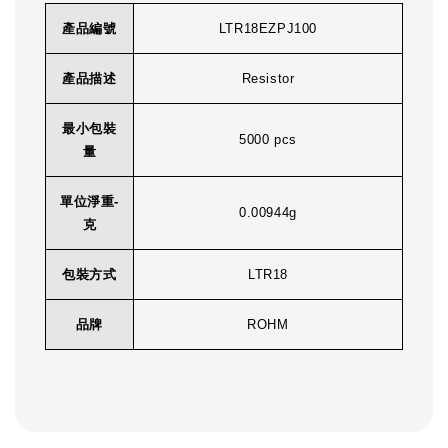
產品編號
LTR18EZPJ100
產品描述
Resistor
最小包裝
5000 pcs
量
單位淨重-
0.00944g
克
包裝方式
LTR18
品牌
ROHM