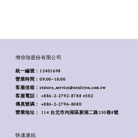
增你強股份有限公司
統一編號：12401698
營業時間：09:00~18:00
客服信箱：ztstore_service@zenitron.com.tw
客服電話： +886-2-2792-8788 #502
傳真號碼： +886-2-2796-8080
營業地址： 114 台北市內湖區新湖二路250巷8號
快速連結