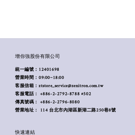
增你強股份有限公司
統一編號：12401698
營業時間：09:00~18:00
客服信箱：ztstore_service@zenitron.com.tw
客服電話： +886-2-2792-8788 #502
傳真號碼： +886-2-2796-8080
營業地址： 114 台北市內湖區新湖二路250巷8號
快速連結