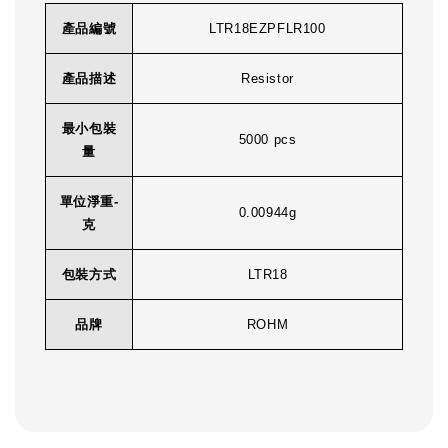
產品編號
LTR18EZPFLR100
產品描述
Resistor
最小包裝
5000 pcs
量
單位淨重-
0.00944g
克
包裝方式
LTR18
品牌
ROHM