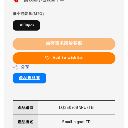
請以最小包裝量下單
最小包裝量(MPQ)
3000pcs
如有需求請洽客服
Add to wishlist
分享
產品規格書
產品編號
LQ3E070BNFU7TB
產品描述
Small signal TR