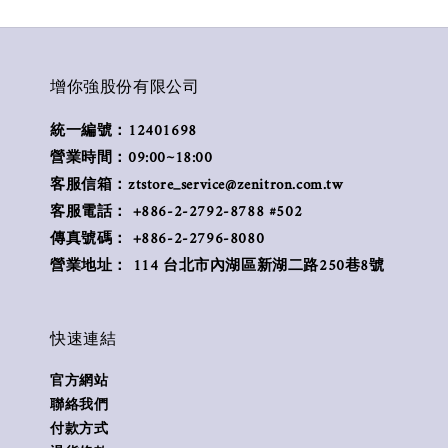
增你強股份有限公司
統一編號：12401698
營業時間：09:00~18:00
客服信箱：ztstore_service@zenitron.com.tw
客服電話： +886-2-2792-8788 #502
傳真號碼： +886-2-2796-8080
營業地址： 114 台北市內湖區新湖二路250巷8號
快速連結
官方網站
聯絡我們
付款方式