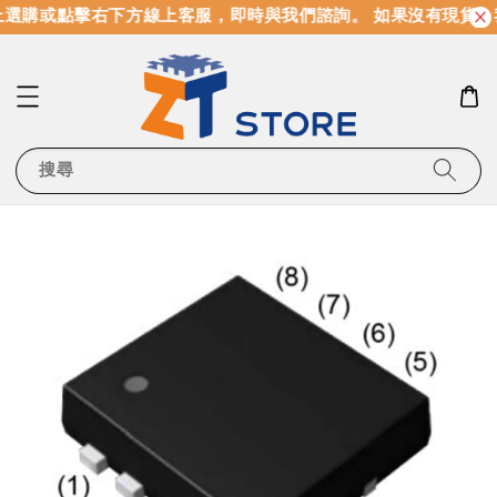
選購或點擊右下方線上客服，即時與我們諮詢。 如果沒有現貨，
搜尋