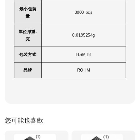
最小包裝
3000 pcs
量
單位淨重-
0.0185254g
克
包裝方式
HSMT8
品牌
ROHM
您可能也喜歡