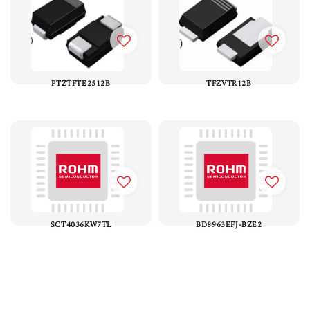
PTZTFTE2512B
TFZVTR12B
SCT4036KW7TL
BD8963EFJ-BZE2