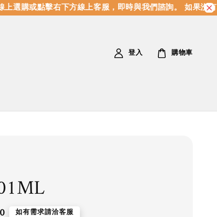
上選購或點擊右下方線上客服，即時與我們諮詢。 如果沒有
登入
購物車
301ML
0
如有需求請洽客服