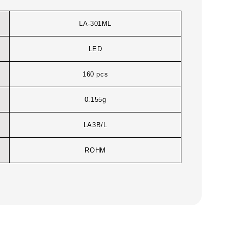
LA-301ML
LED
160 pcs
0.155g
LA3B/L
ROHM