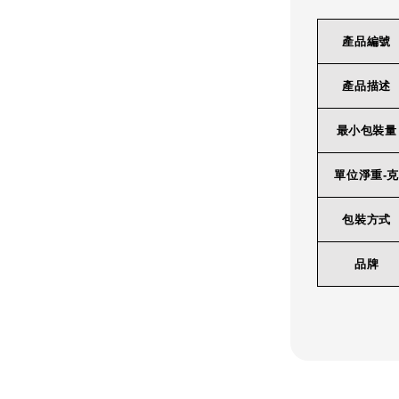
產品編號
產品描述
最小包裝量
單位淨重-克
包裝方式
品牌