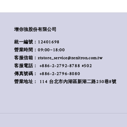
增你強股份有限公司
統一編號：12401698
營業時間：09:00~18:00
客服信箱：ztstore_service@zenitron.com.tw
客服電話： +886-2-2792-8788 #502
傳真號碼： +886-2-2796-8080
營業地址： 114 台北市內湖區新湖二路250巷8號