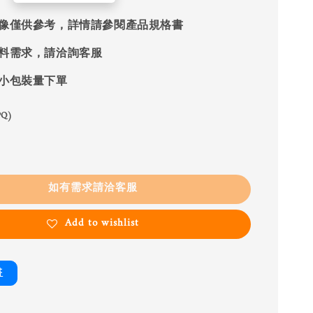
像僅供參考，詳情請參閱產品規格書
料需求，請洽詢客服
小包裝量下單
Q)
如有需求請洽客服
Add to wishlist
書