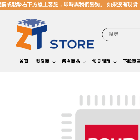
購或點擊右下方線上客服，即時與我們諮詢。 如果沒有現貨，
搜尋
首頁
製造商
所有商品
常見問題
下載專