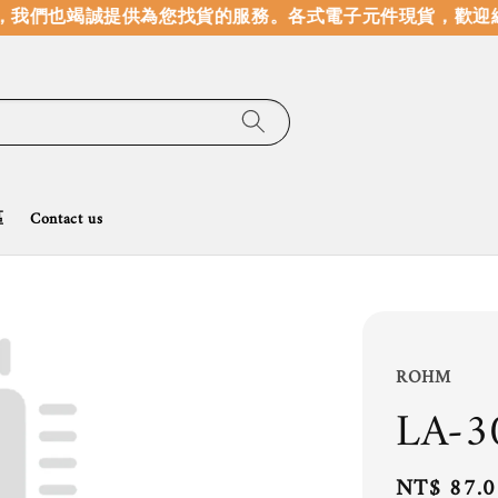
我們也竭誠提供為您找貨的服務。
各式電子元件現貨，歡迎線
區
Contact us
ROHM
LA-
Regular
NT$ 87.0