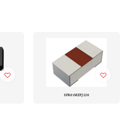
SFR01MZPJ220