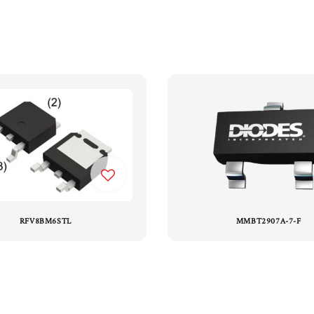
RFV8BM6STL
MMBT2907A-7-F