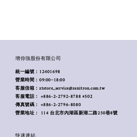
增你強股份有限公司
統一編號：12401698
營業時間：09:00~18:00
客服信箱：ztstore_service@zenitron.com.tw
客服電話： +886-2-2792-8788 #502
傳真號碼： +886-2-2796-8080
營業地址： 114 台北市內湖區新湖二路250巷8號
快速連結