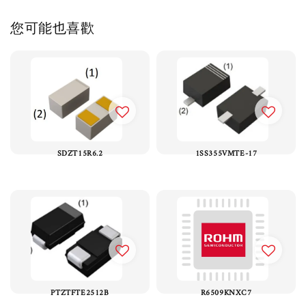
您可能也喜歡
SDZT15R6.2
1SS355VMTE-17
PTZTFTE2512B
R6509KNXC7