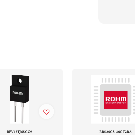
RFV15TJ6SGC9
RB520CS-30GT2RA