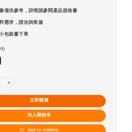
像僅供參考，詳情請參閱產品規格書
料需求，請洽詢客服
小包裝量下單
Q)
立即購買
加入購物車
Add to wishlist