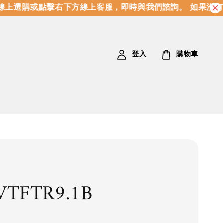
上選購或點擊右下方線上客服，即時與我們諮詢。 如果沒有
登入
購物車
VTFTR9.1B