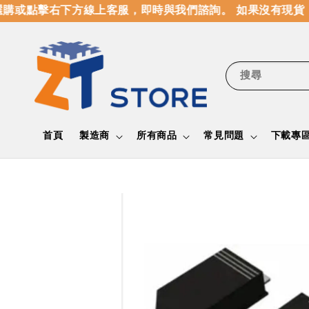
或點擊右下方線上客服，即時與我們諮詢。 如果沒有現貨，
搜尋
首頁
製造商
所有商品
常見問題
下載專