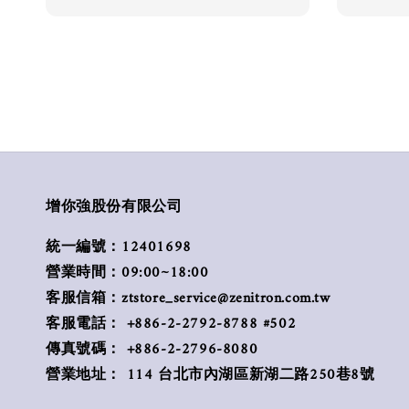
增你強股份有限公司
統一編號：12401698
營業時間：09:00~18:00
客服信箱：ztstore_service@zenitron.com.tw
客服電話： +886-2-2792-8788 #502
傳真號碼： +886-2-2796-8080
營業地址： 114 台北市內湖區新湖二路250巷8號