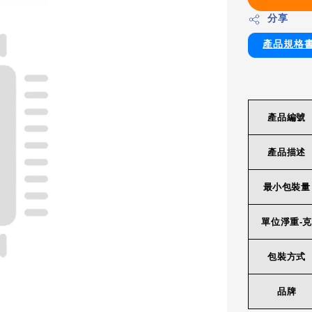
分享
產品規格
產品編號
產品描述
最小包裝量
單位淨重-克
包裝方式
品牌