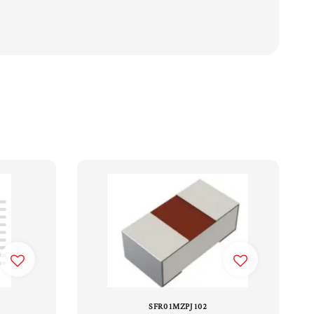
SFR01MZPJ102