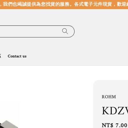
我們也竭誠提供為您找貨的服務。
各式電子元件現貨，歡迎線
區
Contact us
ROHM
KDZ
Regular
NT$ 7.00