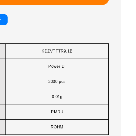
書
KDZVTFTR9.1B
Power DI
3000 pcs
0.01g
PMDU
ROHM