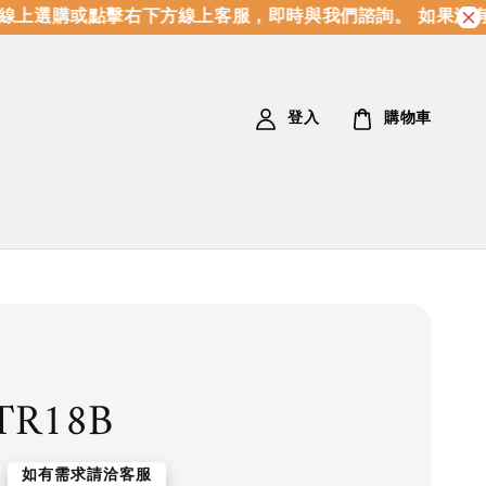
上選購或點擊右下方線上客服，即時與我們諮詢。 如果沒有
登入
購物車
TR18B
如有需求請洽客服