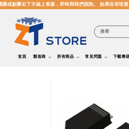
購或點擊右下方線上客服，即時與我們諮詢。 如果沒有現貨，
搜尋
首頁
製造商
所有商品
常見問題
下載專