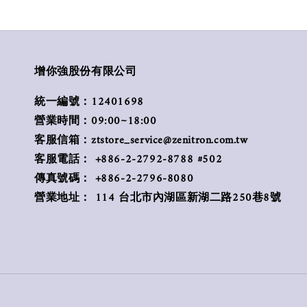
增你強股份有限公司
統一編號：12401698
營業時間：09:00~18:00
客服信箱：ztstore_service@zenitron.com.tw
客服電話： +886-2-2792-8788 #502
傳真號碼： +886-2-2796-8080
營業地址： 114 台北市內湖區新湖二路250巷8號