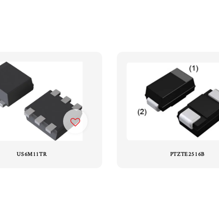
US6M11TR
PTZTE2516B