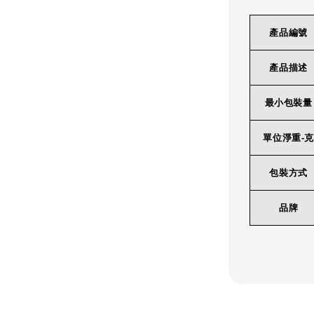
產品編號
產品描述
最小包裝量
單位淨重-克
包裝方式
品牌