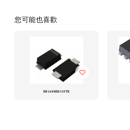
您可能也喜歡
RB168MM150TR