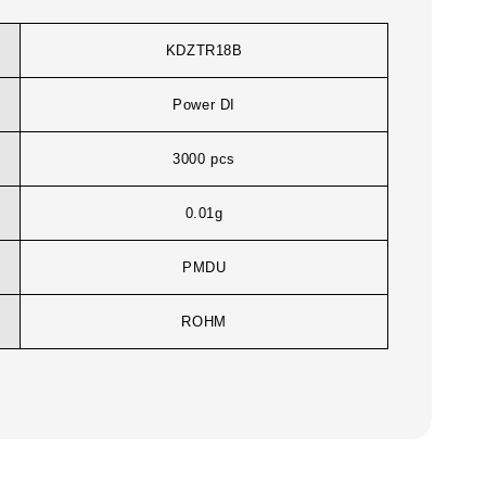
KDZTR18B
Power DI
3000 pcs
0.01g
PMDU
ROHM