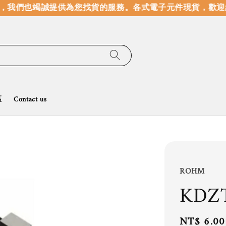
我們也竭誠提供為您找貨的服務。
各式電子元件現貨，歡迎線
區
Contact us
ROHM
KDZ
Regular
NT$ 6.00