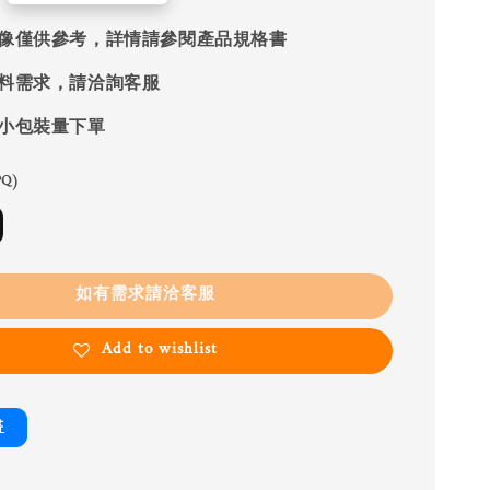
像僅供參考，詳情請參閱產品規格書
料需求，請洽詢客服
小包裝量下單
Q)
如有需求請洽客服
Add to wishlist
書