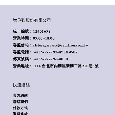
增你強股份有限公司
統一編號：12401698
營業時間：09:00~18:00
客服信箱：ztstore_service@zenitron.com.tw
客服電話： +886-2-2792-8788 #502
傳真號碼： +886-2-2796-8080
營業地址： 114 台北市內湖區新湖二路250巷8號
快速連結
官方網站
聯絡我們
付款方式
退貨條款