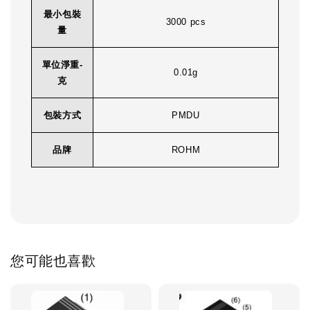
最小包裝
3000 pcs
量
單位淨重-
0.01g
克
包裝方式
PMDU
品牌
ROHM
您可能也喜歡