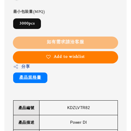
最小包裝量(MPQ)
3000pcs
如有需求請洽客服
Add to wishlist
分享
產品規格書
產品編號
KDZLVTR82
產品描述
Power DI