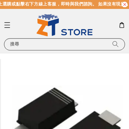
選購或點擊右下方線上客服，即時與我們諮詢。 如果沒有現貨，
搜尋