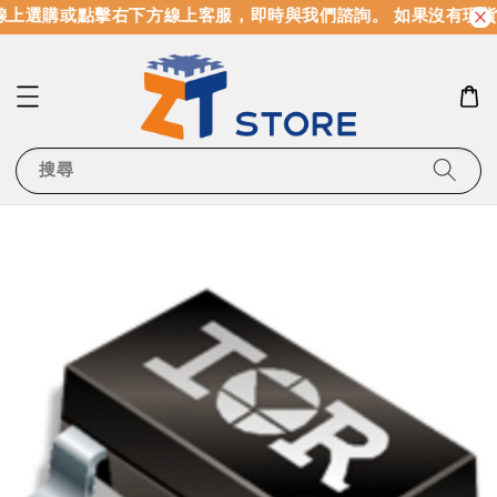
上選購或點擊右下方線上客服，即時與我們諮詢。 如果沒有現貨
搜尋