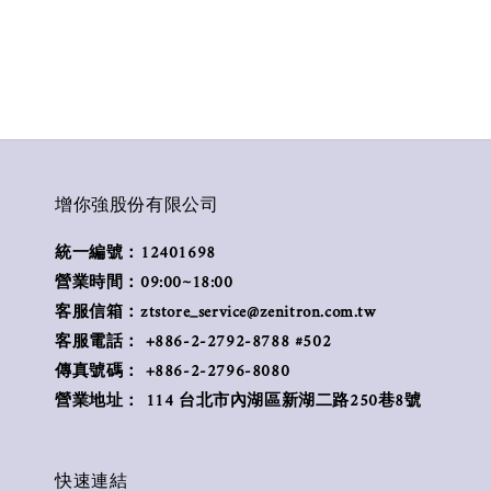
增你強股份有限公司
統一編號：12401698
營業時間：09:00~18:00
客服信箱：ztstore_service@zenitron.com.tw
客服電話： +886-2-2792-8788 #502
傳真號碼： +886-2-2796-8080
營業地址： 114 台北市內湖區新湖二路250巷8號
快速連結