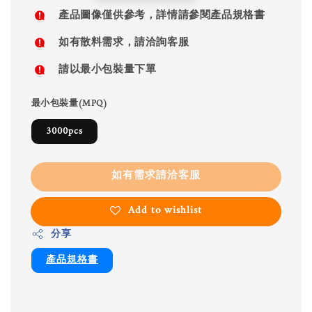
price
產品圖像僅供參考，詳情請參閱產品規格書
如有散料需求，請洽詢客服
請以最小包裝量下單
最小包裝量(MPQ)
3000pcs
如有需求請洽客服
Add to wishlist
分享
產品規格書