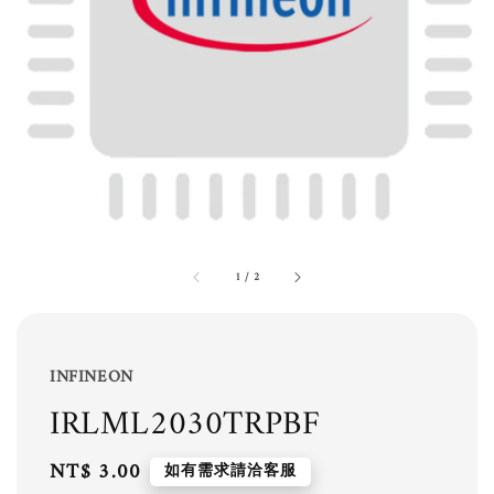
1
/
2
INFINEON
IRLML2030TRPBF
Regular
NT$ 3.00
如有需求請洽客服