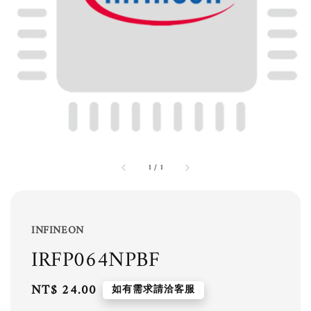
1
/
1
INFINEON
IRFP064NPBF
Regular
NT$ 24.00
如有需求請洽客服
price