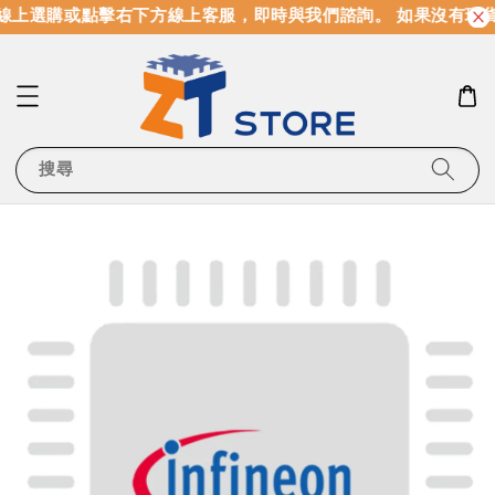
線上選購或點擊右下方線上客服，即時與我們諮詢。 如果沒有現
搜尋