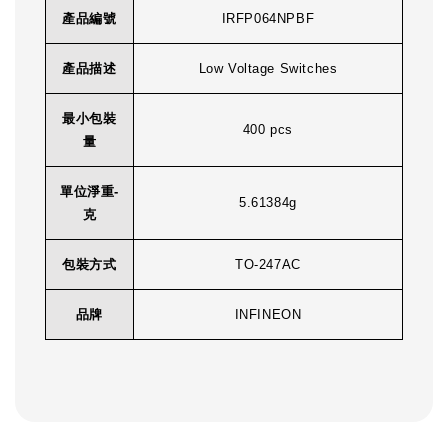
產品編號
IRFP064NPBF
產品描述
Low Voltage Switches
最小包裝
400 pcs
量
單位淨重-
5.61384g
克
包裝方式
TO-247AC
品牌
INFINEON