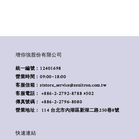
增你強股份有限公司
統一編號：12401698
營業時間：09:00~18:00
客服信箱：ztstore_service@zenitron.com.tw
客服電話： +886-2-2792-8788 #502
傳真號碼： +886-2-2796-8080
營業地址： 114 台北市內湖區新湖二路250巷8號
快速連結