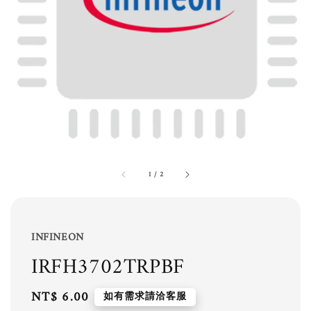
1
/
2
INFINEON
IRFH3702TRPBF
Regular
NT$ 6.00
如有需求請洽客服