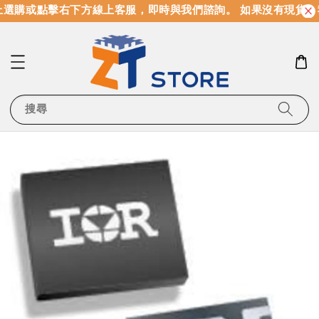
選購或點擊右下方線上客服，即時與我們諮詢。 如果沒有現貨，
搜尋