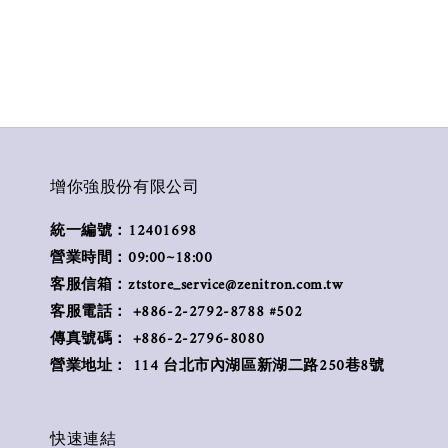
增你強股份有限公司
統一編號：12401698
營業時間：09:00~18:00
客服信箱：ztstore_service@zenitron.com.tw
客服電話： +886-2-2792-8788 #502
傳真號碼： +886-2-2796-8080
營業地址： 114 台北市內湖區新湖二路250巷8號
快速連結