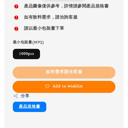
price
產品圖像僅供參考，詳情請參閱產品規格書
如有散料需求，請洽詢客服
請以最小包裝量下單
最小包裝量(MPQ)
1000pcs
如有需求請洽客服
Add to wishlist
分享
產品規格書