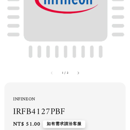
1
/
2
INFINEON
IRFB4127PBF
Regular
NT$ 51.00
如有需求請洽客服