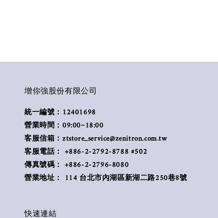
增你強股份有限公司
統一編號：12401698
營業時間：09:00~18:00
客服信箱：ztstore_service@zenitron.com.tw
客服電話： +886-2-2792-8788 #502
傳真號碼： +886-2-2796-8080
營業地址： 114 台北市內湖區新湖二路250巷8號
快速連結