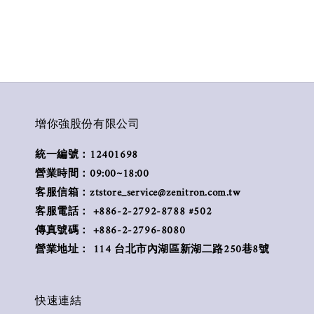
增你強股份有限公司
統一編號：12401698
營業時間：09:00~18:00
客服信箱：ztstore_service@zenitron.com.tw
客服電話： +886-2-2792-8788 #502
傳真號碼： +886-2-2796-8080
營業地址： 114 台北市內湖區新湖二路250巷8號
快速連結