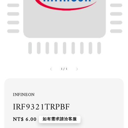
1
/
1
INFINEON
IRF9321TRPBF
Regular
NT$ 6.00
如有需求請洽客服
price