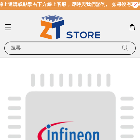
線上選購或點擊右下方線上客服，即時與我們諮詢。 如果沒有現
搜尋