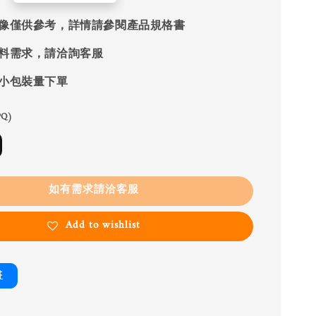
像僅供參考，詳情請參閱產品規格書
料需求，請洽詢客服
小包裝量下單
Q)
如有需求請洽客服
Add to wishlist
書