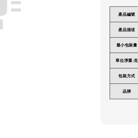
產品編號
產品描述
最小包裝量
單位淨重-克
包裝方式
品牌