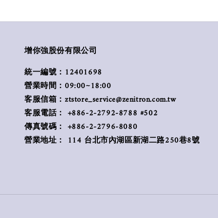
增你強股份有限公司
統一編號：12401698
營業時間：09:00~18:00
客服信箱：ztstore_service@zenitron.com.tw
客服電話： +886-2-2792-8788 #502
傳真號碼： +886-2-2796-8080
營業地址： 114 台北市內湖區新湖二路250巷8號