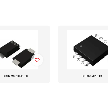
RBR2MM60BTFTR
RQ3E160ADTB