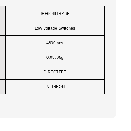
IRF6648TRPBF
Low Voltage Switches
4800 pcs
0.08705g
DIRECTFET
INFINEON