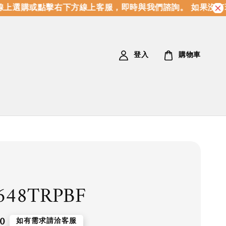
上選購或點擊右下方線上客服，即時與我們諮詢。 如果沒有
登入
購物車
648TRPBF
0
如有需求請洽客服