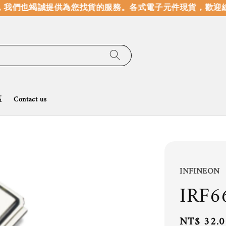
我們也竭誠提供為您找貨的服務。
各式電子元件現貨，歡迎線
區
Contact us
INFINEON
IRF6
Regular
NT$ 32.0