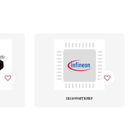
IR3899MTRPBF