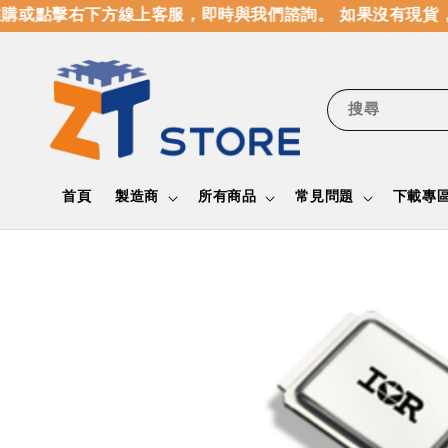
或點擊右下方線上客服，即時與我們諮詢。 如果沒有現貨，
搜尋
首頁
製造商
所有商品
常見問題
下載專