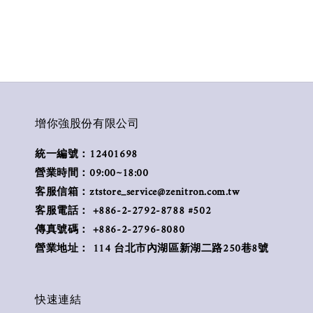
增你強股份有限公司
統一編號：12401698
營業時間：09:00~18:00
客服信箱：ztstore_service@zenitron.com.tw
客服電話： +886-2-2792-8788 #502
傳真號碼： +886-2-2796-8080
營業地址： 114 台北市內湖區新湖二路250巷8號
快速連結