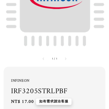
1
/
1
INFINEON
IRF3205STRLPBF
Regular
NT$ 17.00
如有需求請洽客服
price