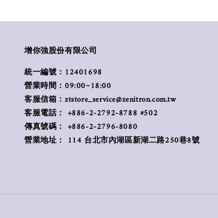
增你強股份有限公司
統一編號：12401698
營業時間：09:00~18:00
客服信箱：ztstore_service@zenitron.com.tw
客服電話： +886-2-2792-8788 #502
傳真號碼： +886-2-2796-8080
營業地址： 114 台北市內湖區新湖二路250巷8號