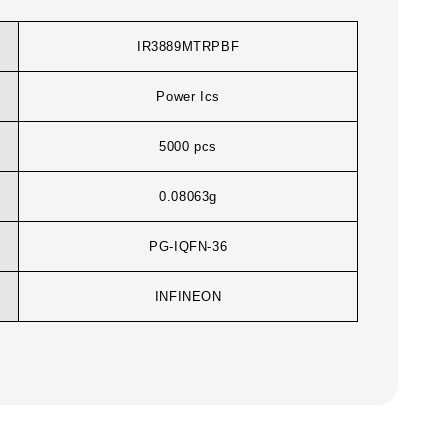
IR3889MTRPBF
Power Ics
5000 pcs
0.08063g
PG-IQFN-36
INFINEON