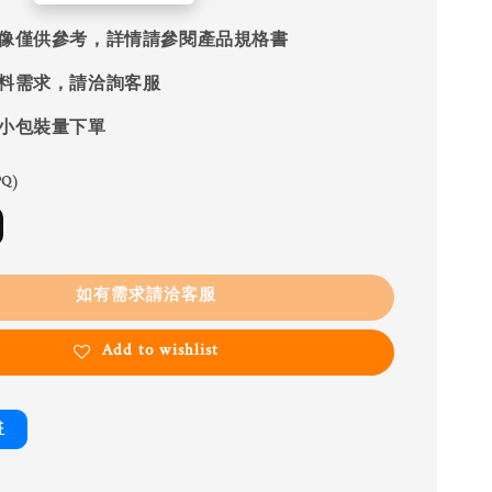
像僅供參考，詳情請參閱產品規格書
料需求，請洽詢客服
小包裝量下單
Q)
如有需求請洽客服
Add to wishlist
書