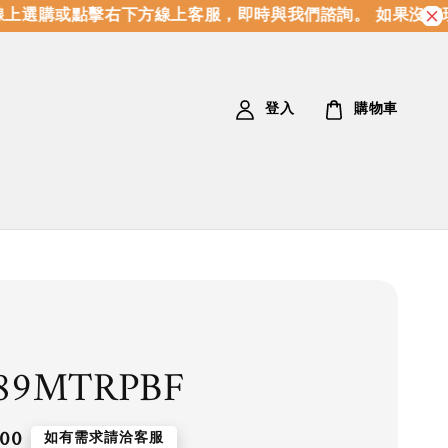
上選購或點擊右下方線上客服，即時與我們諮詢。 如果沒有現
登入
購物車
889MTRPBF
.00
如有需求請洽客服