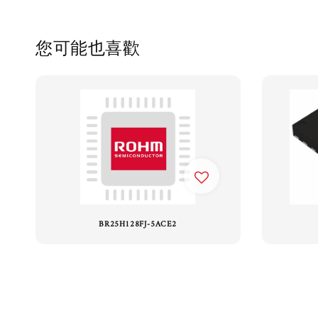
您可能也喜歡
BR25H128FJ-5ACE2