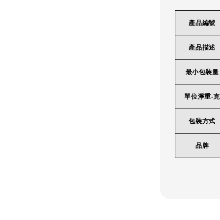
產品編號
產品描述
最小包裝量
單位淨重-克
包裝方式
品牌