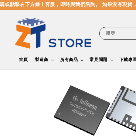
或點擊右下方線上客服，即時與我們諮詢。 如果沒有現貨，
搜尋
首頁
製造商
所有商品
常見問題
下載專