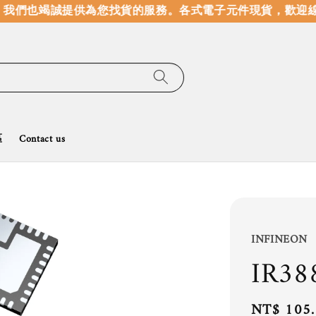
我們也竭誠提供為您找貨的服務。
各式電子元件現貨，歡迎線
區
Contact us
INFINEON
IR3
Regular
NT$ 105