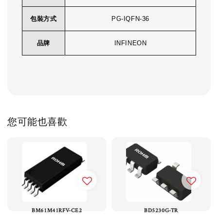
包裝方式
PG-IQFN-36
品牌
INFINEON
您可能也喜歡
BM61M41RFV-CE2
BD5230G-TR