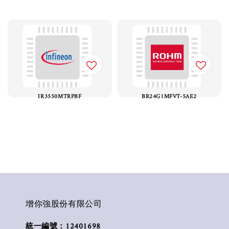
IR3550MTRPBF
BR24G1MFVT-5AE2
增你強股份有限公司
統一編號：12401698