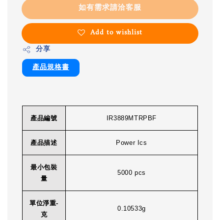
如有需求請洽客服
Add to wishlist
分享
產品規格書
產品編號
IR3889MTRPBF
產品描述
Power Ics
最小包裝
5000 pcs
量
單位淨重-
0.10533g
克