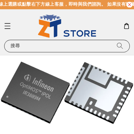
線上選購或點擊右下方線上客服，即時與我們諮詢。 如果沒有現
搜尋