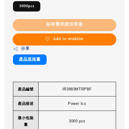
3000pcs
如有需求請洽客服
Add to wishlist
分享
產品規格書
產品編號
IR3883MTRPBF
產品描述
Power Ics
最小包裝
3000 pcs
量