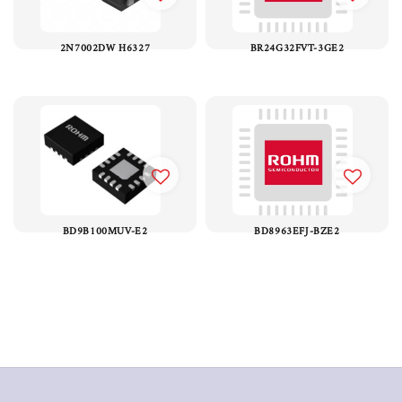
2N7002DW H6327
BR24G32FVT-3GE2
BD9B100MUV-E2
BD8963EFJ-BZE2