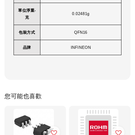
單位淨重-
0.02481g
克
包裝方式
QFN16
品牌
INFINEON
您可能也喜歡