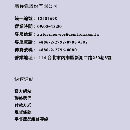
增你強股份有限公司
統一編號：12401698
營業時間：09:00~18:00
客服信箱：ztstore_service@zenitron.com.tw
客服電話： +886-2-2792-8788 #502
傳真號碼： +886-2-2796-8080
營業地址： 114 台北市內湖區新湖二路250巷8號
快速連結
官方網站
聯絡我們
付款方式
退貨條款
零售產品維修專線