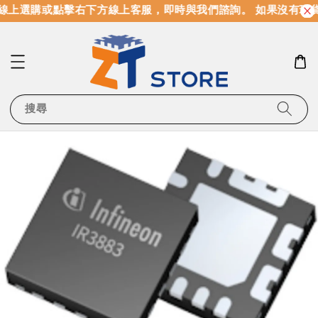
線上選購或點擊右下方線上客服，即時與我們諮詢。 如果沒有現
搜尋