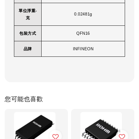
單位淨重-
0.02481g
克
包裝方式
QFN16
品牌
INFINEON
您可能也喜歡