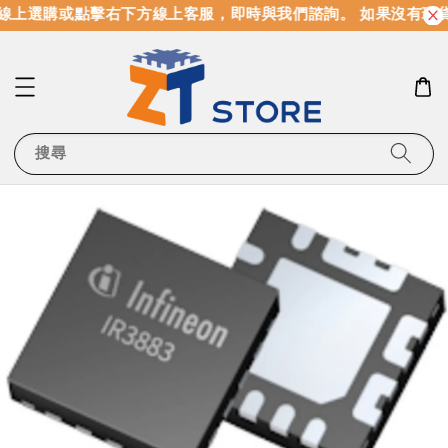
線上選購或點擊右下方線上客服，即時與我們諮詢。 如果沒有現
搜尋