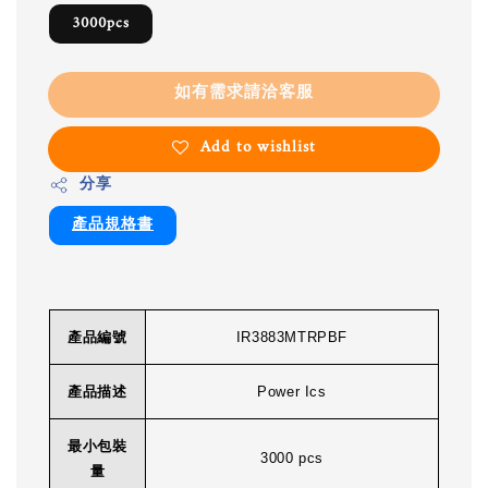
3000pcs
如有需求請洽客服
Add to wishlist
分享
產品規格書
產品編號
IR3883MTRPBF
產品描述
Power Ics
最小包裝
3000 pcs
量