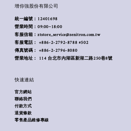
增你強股份有限公司
統一編號：12401698
營業時間：09:00~18:00
客服信箱：ztstore_service@zenitron.com.tw
客服電話： +886-2-2792-8788 #502
傳真號碼： +886-2-2796-8080
營業地址： 114 台北市內湖區新湖二路250巷8號
快速連結
官方網站
聯絡我們
付款方式
退貨條款
零售產品維修專線