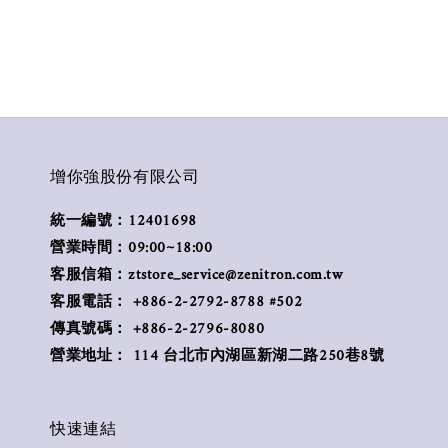
增你強股份有限公司
統一編號：12401698
營業時間：09:00~18:00
客服信箱：ztstore_service@zenitron.com.tw
客服電話： +886-2-2792-8788 #502
傳真號碼： +886-2-2796-8080
營業地址： 114 台北市內湖區新湖二路250巷8號
快速連結