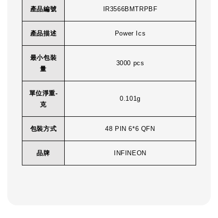
產品編號
IR3566BMTRPBF
產品描述
Power Ics
最小包裝
3000 pcs
量
單位淨重-
0.101g
克
包裝方式
48 PIN 6*6 QFN
品牌
INFINEON