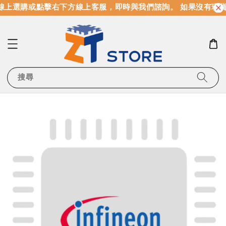
線上選購或點擊右下方線上客服，即時與我們諮詢。 如果沒有現
搜尋