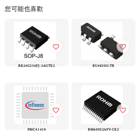
您可能也喜歡
BR24G256FJ-3AGTE2
BU4830G-TR
PMC41410
BM60052AFV-CE2