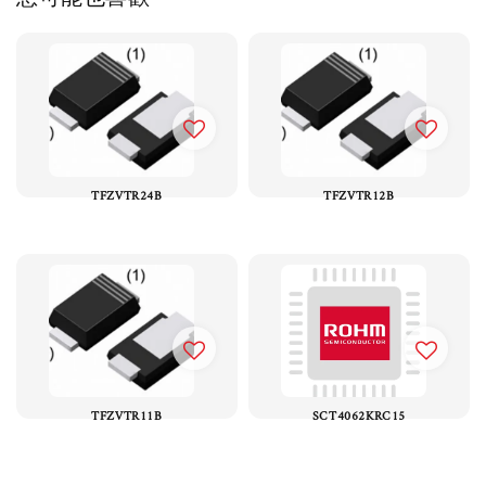
TFZVTR24B
TFZVTR12B
TFZVTR11B
SCT4062KRC15