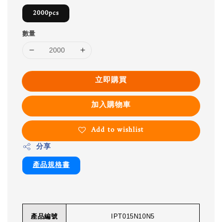
2000pcs
數量
立即購買
加入購物車
Add to wishlist
分享
產品規格書
產品編號
IPT015N10N5