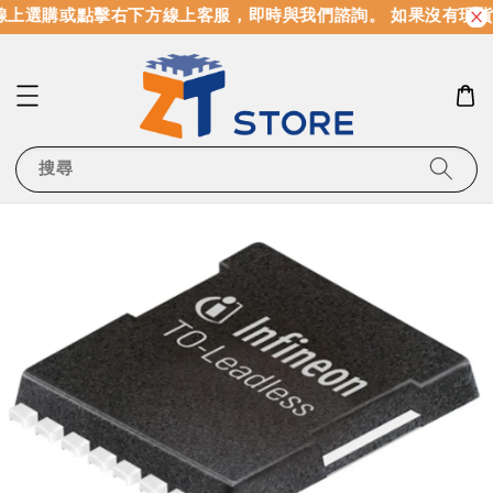
上選購或點擊右下方線上客服，即時與我們諮詢。 如果沒有現貨
搜尋