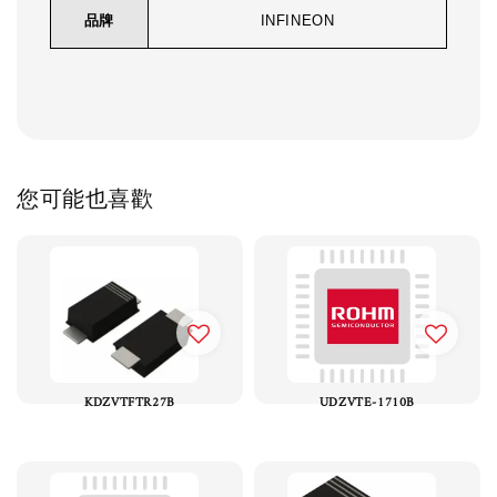
品牌
INFINEON
您可能也喜歡
KDZVTFTR27B
UDZVTE-1710B