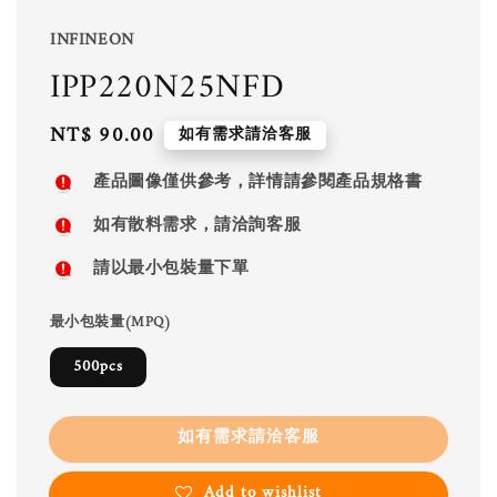
INFINEON
IPP220N25NFD
Regular
NT$ 90.00
如有需求請洽客服
price
產品圖像僅供參考，詳情請參閱產品規格書
如有散料需求，請洽詢客服
請以最小包裝量下單
最小包裝量(MPQ)
500pcs
如有需求請洽客服
Add to wishlist