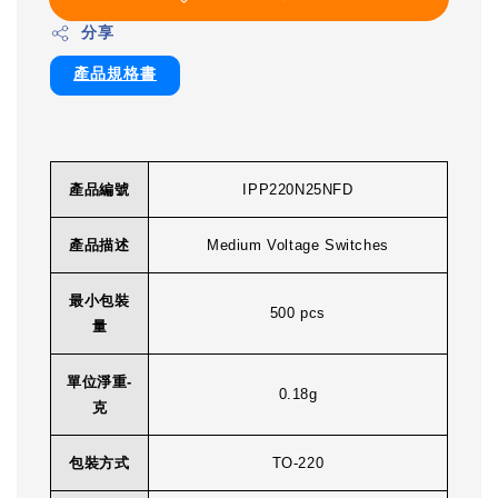
分享
產品規格書
產品編號
IPP220N25NFD
產品描述
Medium Voltage Switches
最小包裝
500 pcs
量
單位淨重-
0.18g
克
包裝方式
TO-220