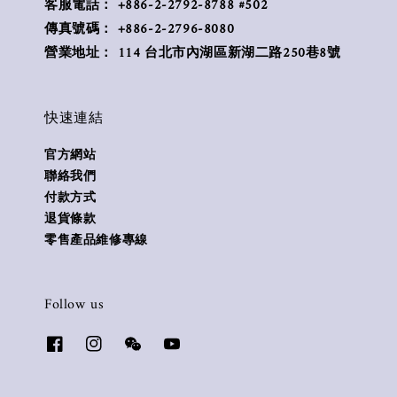
客服電話： +886-2-2792-8788 #502
傳真號碼： +886-2-2796-8080
營業地址： 114 台北市內湖區新湖二路250巷8號
快速連結
官方網站
聯絡我們
付款方式
退貨條款
零售產品維修專線
Follow us