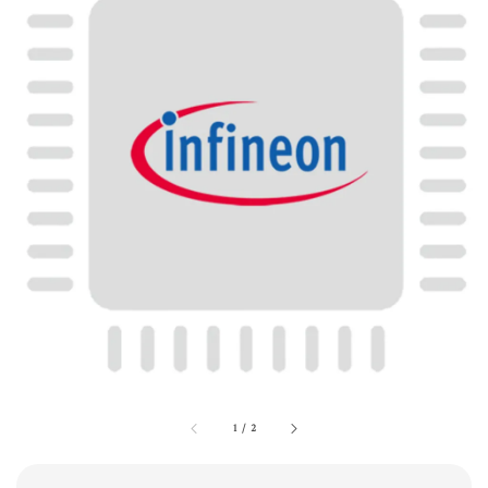
1
/
2