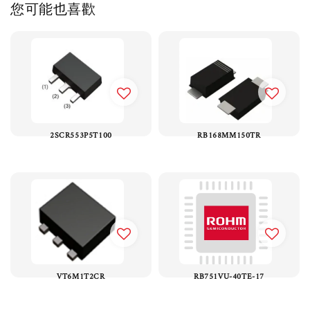
您可能也喜歡
2SCR553P5T100
RB168MM150TR
VT6M1T2CR
RB751VU-40TE-17