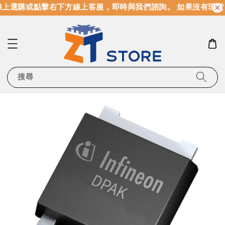
上選購或點擊右下方線上客服，即時與我們諮詢。 如果沒有現貨
搜尋