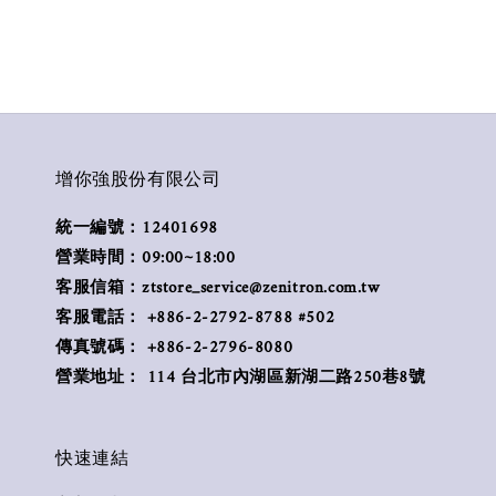
增你強股份有限公司
統一編號：12401698
營業時間：09:00~18:00
客服信箱：ztstore_service@zenitron.com.tw
客服電話： +886-2-2792-8788 #502
傳真號碼： +886-2-2796-8080
營業地址： 114 台北市內湖區新湖二路250巷8號
快速連結