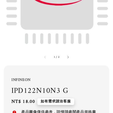
1
/
2
INFINEON
IPD122N10N3 G
Regular
NT$ 18.00
如有需求請洽客服
price
產品圖像僅供參考，詳情請參閱產品規格書