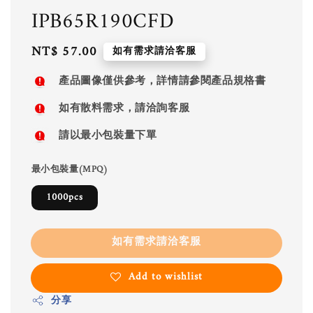
IPB65R190CFD
Regular
NT$ 57.00
如有需求請洽客服
price
產品圖像僅供參考，詳情請參閱產品規格書
如有散料需求，請洽詢客服
請以最小包裝量下單
最小包裝量(MPQ)
1000pcs
如有需求請洽客服
Add to wishlist
分享