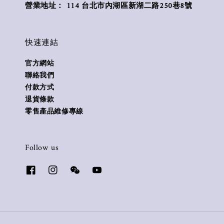
營業地址： 114 台北市內湖區新湖二路250巷8號
快速連結
官方網站
聯絡我們
付款方式
退貨條款
零售產品維修專線
Follow us