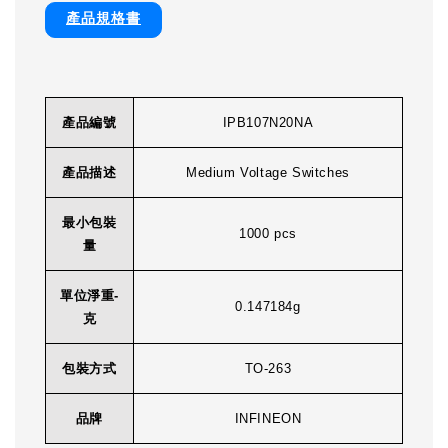
產品規格書
產品編號
IPB107N20NA
產品描述
Medium Voltage Switches
最小包裝
1000 pcs
量
單位淨重-
0.147184g
克
包裝方式
TO-263
品牌
INFINEON