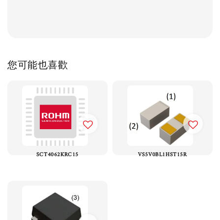
您可能也喜歡
SCT4062KRC15
VS5V0BL1HST15R