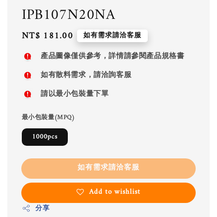
IPB107N20NA
Regular
NT$ 181.00
如有需求請洽客服
price
產品圖像僅供參考，詳情請參閱產品規格書
如有散料需求，請洽詢客服
請以最小包裝量下單
最小包裝量(MPQ)
1000pcs
如有需求請洽客服
Add to wishlist
分享