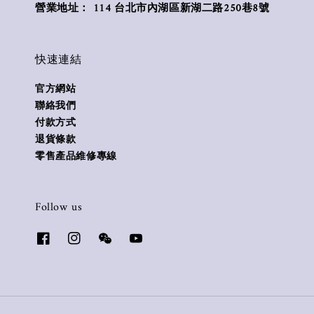
營業地址： 114 台北市內湖區新湖二路250巷8號
快速連結
官方網站
聯絡我們
付款方式
退貨條款
零售產品維修專線
Follow us