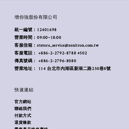
增你強股份有限公司
統一編號：12401698
營業時間：09:00~18:00
客服信箱：ztstore_service@zenitron.com.tw
客服電話： +886-2-2792-8788 #502
傳真號碼： +886-2-2796-8080
營業地址： 114 台北市內湖區新湖二路250巷8號
快速連結
官方網站
聯絡我們
付款方式
退貨條款