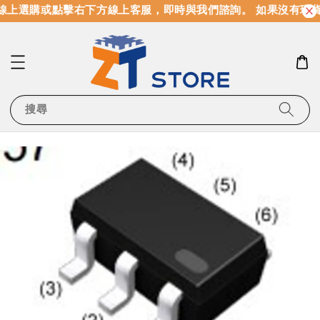
線上選購或點擊右下方線上客服，即時與我們諮詢。 如果沒有現貨
搜尋