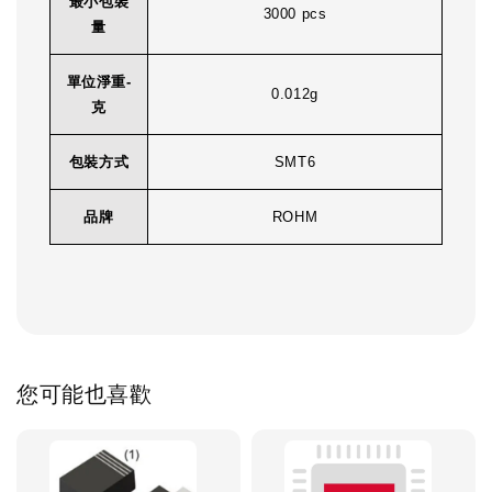
最小包裝
3000 pcs
量
單位淨重-
0.012g
克
包裝方式
SMT6
品牌
ROHM
您可能也喜歡