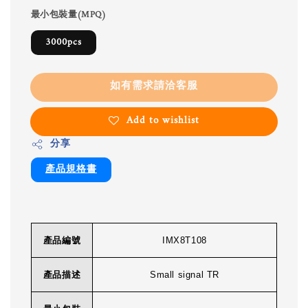
最小包裝量(MPQ)
3000pcs
如有需求請洽客服
Add to wishlist
分享
產品規格書
產品編號
IMX8T108
產品描述
Small signal TR