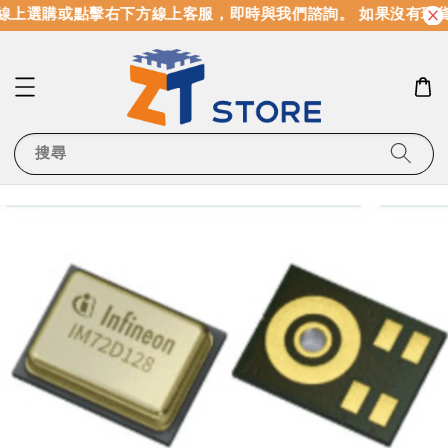
線上選購或點擊右下方線上客服，即時與我們諮詢。 如果沒有現
搜尋