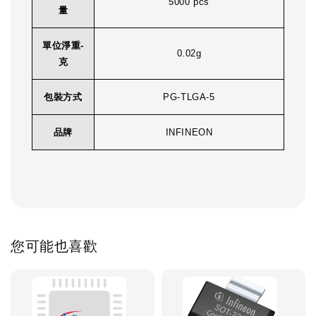
5000 pcs
量
單位淨重-
0.02g
克
包裝方式
PG-TLGA-5
品牌
INFINEON
您可能也喜歡