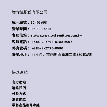
增你強股份有限公司
統一編號：12401698
營業時間：09:00~18:00
客服信箱：ztstore_service@zenitron.com.tw
客服電話： +886-2-2792-8788 #502
傳真號碼： +886-2-2796-8080
營業地址： 114 台北市內湖區新湖二路250巷8號
快速連結
官方網站
聯絡我們
付款方式
退貨條款
零售產品維修專線