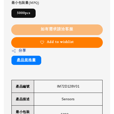
最小包裝量(MPQ)
5000pcs
如有需求請洽客服
Add to wishlist
分享
產品規格書
產品編號
IM72D128V01
產品描述
Sensors
最小包裝