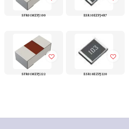
SFR01MZPJ100
ESR10EZPJ4R7
SFR01MZPJ222
ESR18EZPJ220