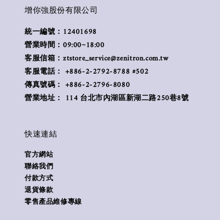
增你強股份有限公司
統一編號：12401698
營業時間：09:00~18:00
客服信箱：ztstore_service@zenitron.com.tw
客服電話： +886-2-2792-8788 #502
傳真號碼： +886-2-2796-8080
營業地址： 114 台北市內湖區新湖二路250巷8號
快速連結
官方網站
聯絡我們
付款方式
退貨條款
零售產品維修專線