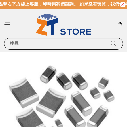
點擊右下方線上客服，即時與我們諮詢。 如果沒有現貨，我們也
搜尋