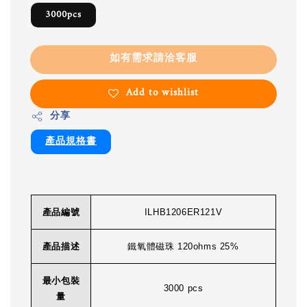
3000pcs
如有需求請洽客服
Add to wishlist
分享
產品規格書
產品編號
ILHB1206ER121V
產品描述
鐵氧體磁珠 120ohms 25%
最小包裝
3000 pcs
量