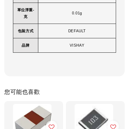
單位淨重-
0.01g
克
包裝方式
DEFAULT
品牌
VISHAY
您可能也喜歡