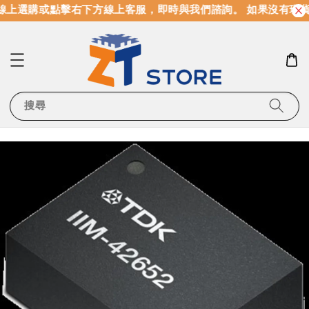
線上選購或點擊右下方線上客服，即時與我們諮詢。 如果沒有現
搜尋