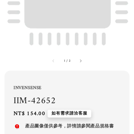
1
/
2
INVENSENSE
IIM-42652
Regular
NT$ 154.00
如有需求請洽客服
price
產品圖像僅供參考，詳情請參閱產品規格書