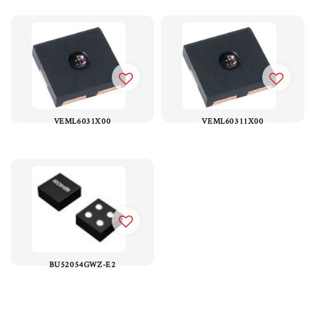
VEML6031X00
VEML60311X00
BU52054GWZ-E2