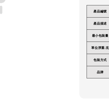
產品編號
產品描述
最小包裝量
單位淨重-克
包裝方式
品牌