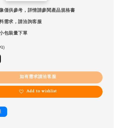
像僅供參考，詳情請參閱產品規格書
料需求，請洽詢客服
小包裝量下單
Q)
如有需求請洽客服
Add to wishlist
書