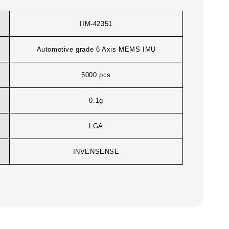
IIM-42351
Automotive grade 6 Axis MEMS IMU
5000 pcs
0.1g
LGA
INVENSENSE