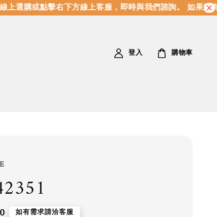
上選購或點擊右下方線上客服，即時與我們諮詢。 如果沒有
登入
購物車
E
42351
0
如有需求請洽客服