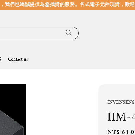
我們也竭誠提供為您找貨的服務。
各式電子元件現貨，歡迎線
區
Contact us
INVENSENS
IIM-
Regular
NT$ 61.0