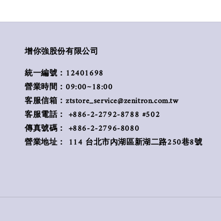
增你強股份有限公司
統一編號：12401698
營業時間：09:00~18:00
客服信箱：ztstore_service@zenitron.com.tw
客服電話： +886-2-2792-8788 #502
傳真號碼： +886-2-2796-8080
營業地址： 114 台北市內湖區新湖二路250巷8號