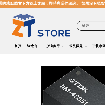
購或點擊右下方線上客服，即時與我們諮詢。 如果沒有現貨，
搜尋
首頁
製造商
所有商品
常見問題
下載專