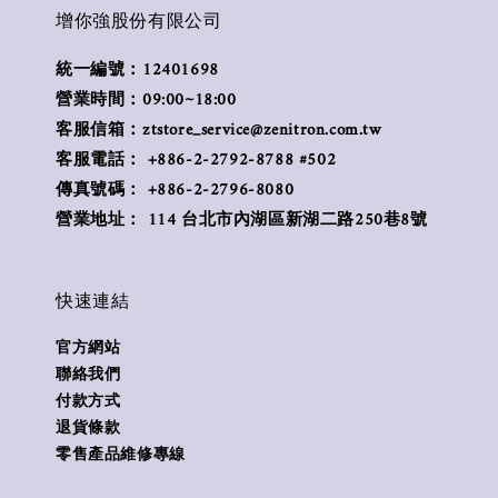
增你強股份有限公司
統一編號：12401698
營業時間：09:00~18:00
客服信箱：ztstore_service@zenitron.com.tw
客服電話： +886-2-2792-8788 #502
傳真號碼： +886-2-2796-8080
營業地址： 114 台北市內湖區新湖二路250巷8號
快速連結
官方網站
聯絡我們
付款方式
退貨條款
零售產品維修專線