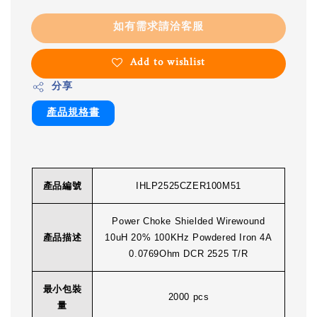
如有需求請洽客服
Add to wishlist
分享
產品規格書
產品編號
IHLP2525CZER100M51
Power Choke Shielded Wirewound
產品描述
10uH 20% 100KHz Powdered Iron 4A
0.0769Ohm DCR 2525 T/R
最小包裝
2000 pcs
量