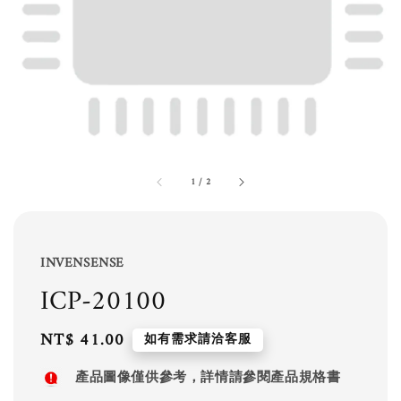
1
/
2
INVENSENSE
ICP-20100
Regular
NT$ 41.00
如有需求請洽客服
price
產品圖像僅供參考，詳情請參閱產品規格書