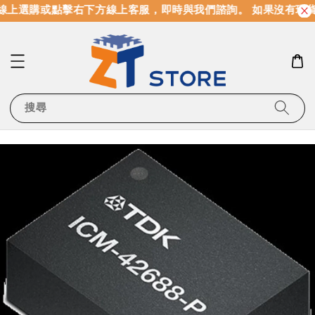
線上選購或點擊右下方線上客服，即時與我們諮詢。 如果沒有現貨
搜尋