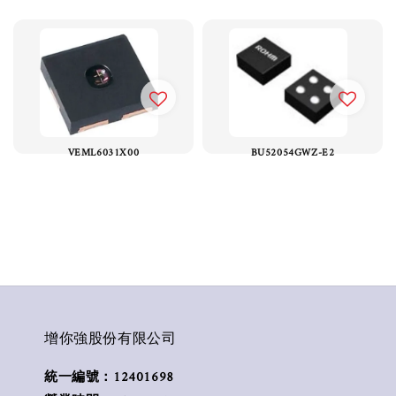
VEML6031X00
BU52054GWZ-E2
增你強股份有限公司
統一編號：12401698