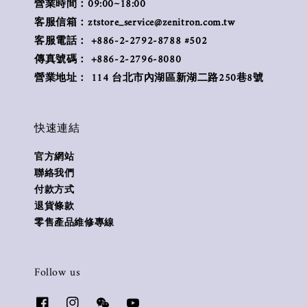
營業時間：09:00~18:00
客服信箱：ztstore_service@zenitron.com.tw
客服電話： +886-2-2792-8788 #502
傳真號碼： +886-2-2796-8080
營業地址： 114 台北市內湖區新湖二路250巷8號
快速連結
官方網站
聯絡我們
付款方式
退貨條款
零售產品維修專線
Follow us