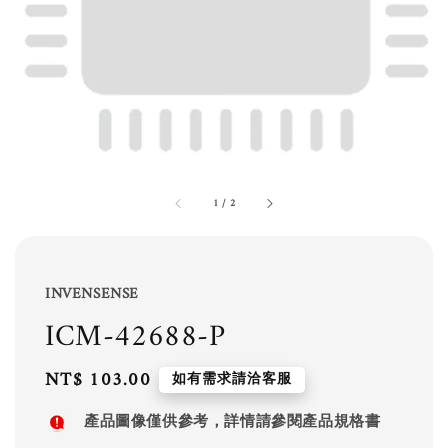
1
/
2
INVENSENSE
ICM-42688-P
Regular
NT$ 103.00
如有需求請洽客服
price
產品圖像僅供參考，詳情請參閱產品規格書