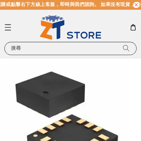
購或點擊右下方線上客服，即時與我們諮詢。 如果沒有現貨，我
搜尋