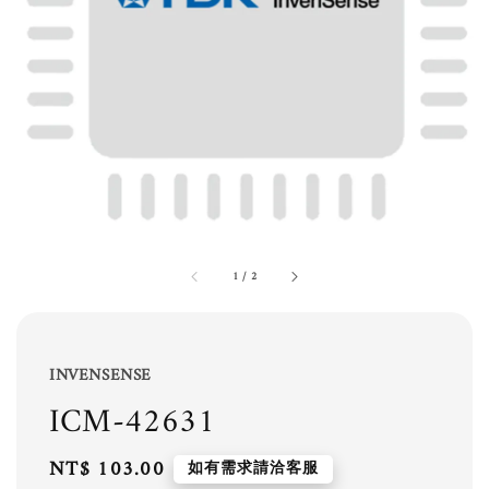
1
/
2
INVENSENSE
ICM-42631
Regular
NT$ 103.00
如有需求請洽客服