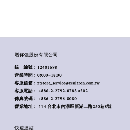
增你強股份有限公司
統一編號：12401698
營業時間：09:00~18:00
客服信箱：ztstore_service@zenitron.com.tw
客服電話： +886-2-2792-8788 #502
傳真號碼： +886-2-2796-8080
營業地址： 114 台北市內湖區新湖二路250巷8號
快速連結