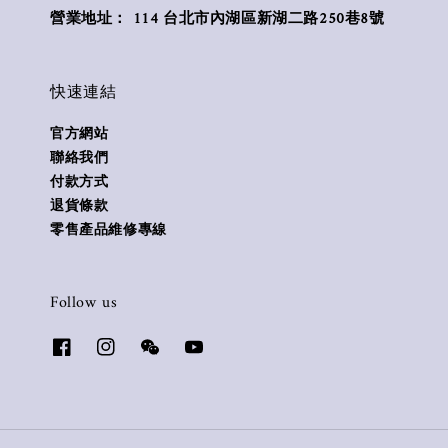
營業地址： 114 台北市內湖區新湖二路250巷8號
快速連結
官方網站
聯絡我們
付款方式
退貨條款
零售產品維修專線
Follow us