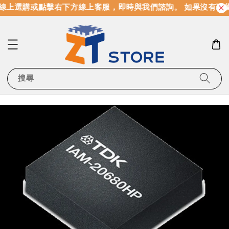
線上選購或點擊右下方線上客服，即時與我們諮詢。 如果沒有現
搜尋