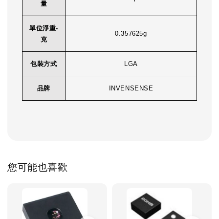
量
單位淨重-
0.357625g
克
包裝方式
LGA
品牌
INVENSENSE
您可能也喜歡