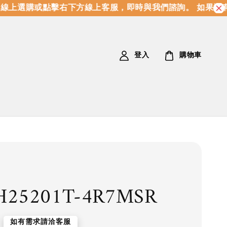
上選購或點擊右下方線上客服，即時與我們諮詢。 如果沒有
登入
購物車
H25201T-4R7MSR
如有需求請洽客服