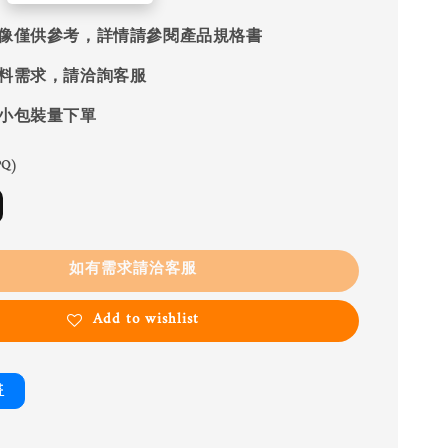
像僅供參考，詳情請參閱產品規格書
料需求，請洽詢客服
小包裝量下單
Q)
如有需求請洽客服
Add to wishlist
書