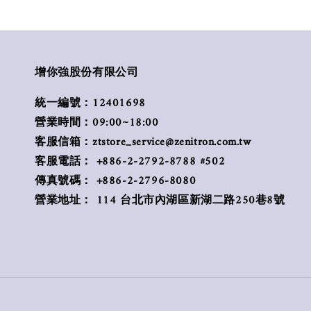
增你強股份有限公司
統一編號：12401698
營業時間：09:00~18:00
客服信箱：ztstore_service@zenitron.com.tw
客服電話： +886-2-2792-8788 #502
傳真號碼： +886-2-2796-8080
營業地址： 114 台北市內湖區新湖二路250巷8號