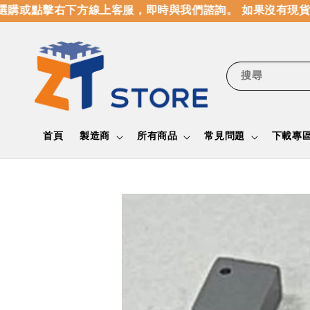
購或點擊右下方線上客服，即時與我們諮詢。 如果沒有現貨
搜尋
首頁
製造商
所有商品
常見問題
下載專