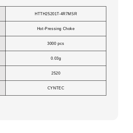
HTTH25201T-4R7MSR
Hot-Pressing Choke
3000 pcs
0.03g
2520
CYNTEC