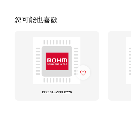
您可能也喜歡
LTR10LEZPFLR220