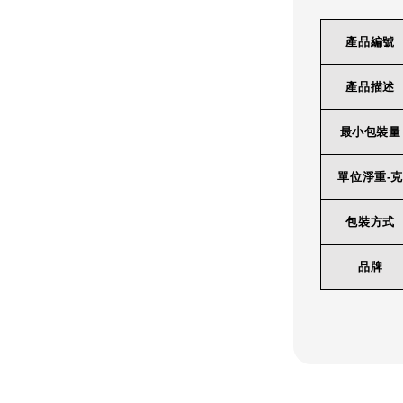
產品編號
產品描述
最小包裝量
單位淨重-克
包裝方式
品牌