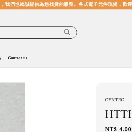
，我們也竭誠提供為您找貨的服務。
各式電子元件現貨，歡迎線
區
Contact us
CYNTEC
HTT
Regular
NT$ 4.00