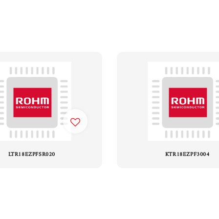
LTR18EZPFSR020
KTR18EZPF3004