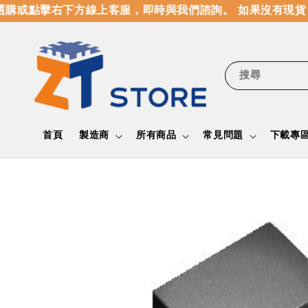
購或點擊右下方線上客服，即時與我們諮詢。 如果沒有現貨
搜尋
首頁
製造商
所有商品
常見問題
下載專