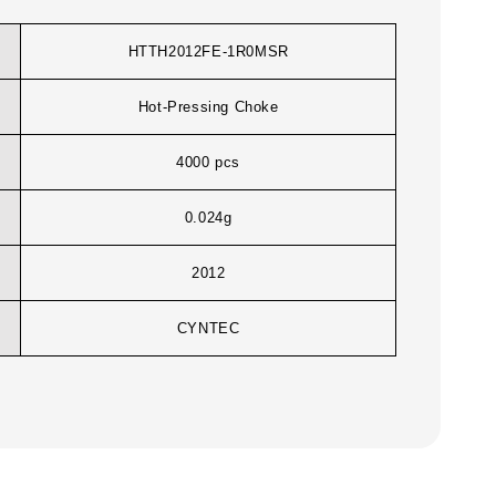
HTTH2012FE-1R0MSR
Hot-Pressing Choke
4000 pcs
0.024g
2012
CYNTEC