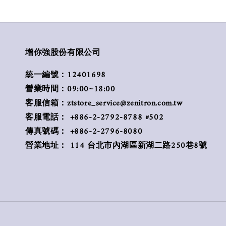
增你強股份有限公司
統一編號：12401698
營業時間：09:00~18:00
客服信箱：ztstore_service@zenitron.com.tw
客服電話： +886-2-2792-8788 #502
傳真號碼： +886-2-2796-8080
營業地址： 114 台北市內湖區新湖二路250巷8號