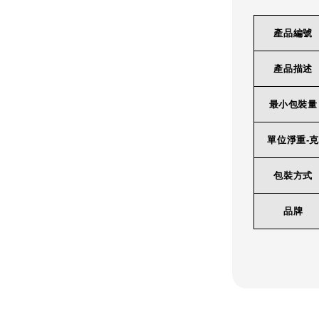
產品編號
產品描述
最小包裝量
單位淨重-克
包裝方式
品牌