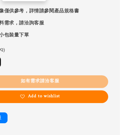
像僅供參考，詳情請參閱產品規格書
料需求，請洽詢客服
小包裝量下單
Q)
如有需求請洽客服
Add to wishlist
書