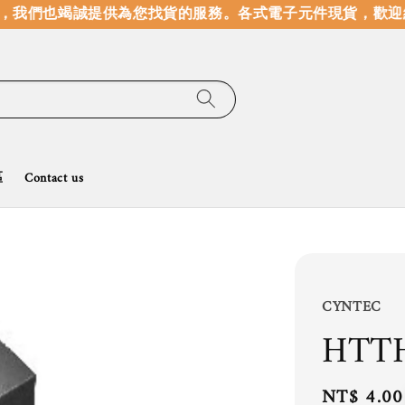
，我們也竭誠提供為您找貨的服務。
各式電子元件現貨，歡迎線
區
Contact us
CYNTEC
HTT
Regular
NT$ 4.00