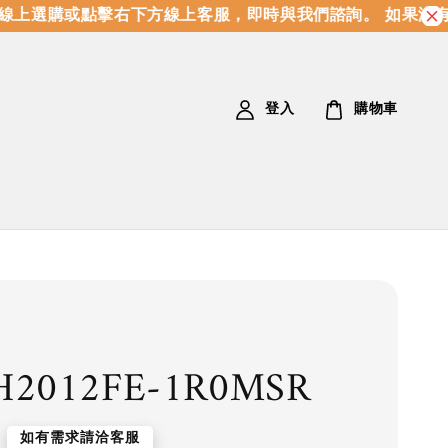
上選購或點擊右下方線上客服，即時與我們諮詢。 如果沒有
登入
購物車
H2012FE-1R0MSR
如有需求請洽客服