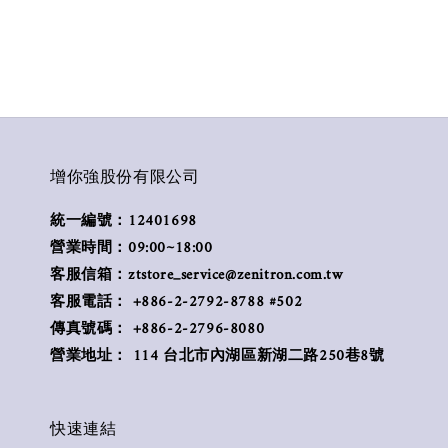
增你強股份有限公司
統一編號：12401698
營業時間：09:00~18:00
客服信箱：ztstore_service@zenitron.com.tw
客服電話： +886-2-2792-8788 #502
傳真號碼： +886-2-2796-8080
營業地址： 114 台北市內湖區新湖二路250巷8號
快速連結