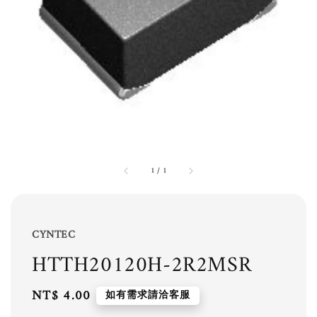
1
/
1
CYNTEC
HTTH20120H-2R2MSR
Regular
NT$ 4.00
如有需求請洽客服
price