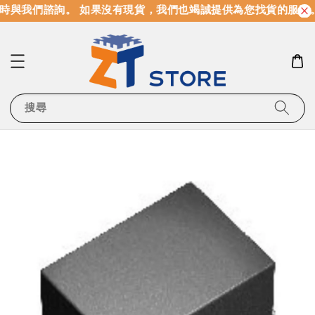
時與我們諮詢。 如果沒有現貨，我們也竭誠提供為您找貨的服務
搜尋