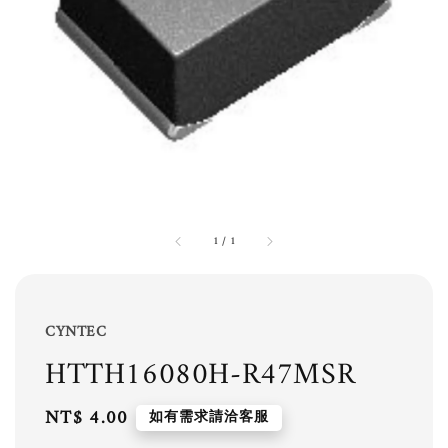
1
/
1
CYNTEC
HTTH16080H-R47MSR
Regular
NT$ 4.00
如有需求請洽客服
price