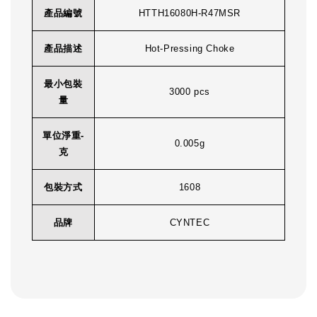
產品編號
HTTH16080H-R47MSR
產品描述
Hot-Pressing Choke
最小包裝
3000 pcs
量
單位淨重-
0.005g
克
包裝方式
1608
品牌
CYNTEC