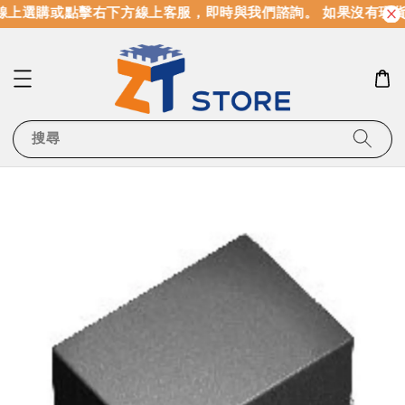
線上選購或點擊右下方線上客服，即時與我們諮詢。 如果沒有現貨
搜尋