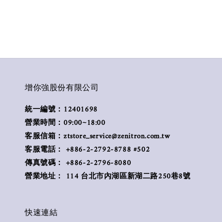
增你強股份有限公司
統一編號：12401698
營業時間：09:00~18:00
客服信箱：ztstore_service@zenitron.com.tw
客服電話： +886-2-2792-8788 #502
傳真號碼： +886-2-2796-8080
營業地址： 114 台北市內湖區新湖二路250巷8號
快速連結