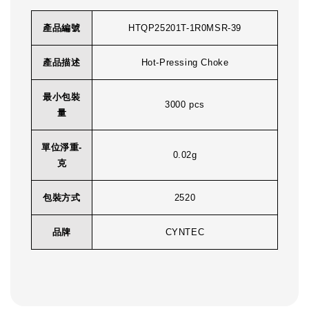
產品編號
HTQP25201T-1R0MSR-39
產品描述
Hot-Pressing Choke
最小包裝
3000 pcs
量
單位淨重-
0.02g
克
包裝方式
2520
品牌
CYNTEC