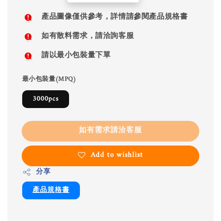
price
產品圖像僅供參考，詳情請參閱產品規格書
如有散料需求，請洽詢客服
請以最小包裝量下單
最小包裝量(MPQ)
3000pcs
如有需求請洽客服
Add to wishlist
分享
產品規格書