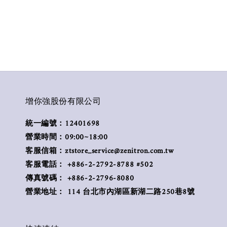
增你強股份有限公司
統一編號：12401698
營業時間：09:00~18:00
客服信箱：ztstore_service@zenitron.com.tw
客服電話： +886-2-2792-8788 #502
傳真號碼： +886-2-2796-8080
營業地址： 114 台北市內湖區新湖二路250巷8號