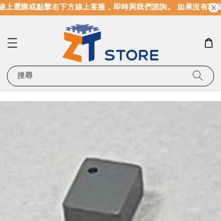
線上選購或點擊右下方線上客服，即時與我們諮詢。 如果沒有現
搜尋