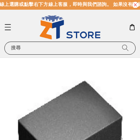
線上選購或點擊右下方線上客服，即時與我們諮詢。 如果沒有現
搜尋