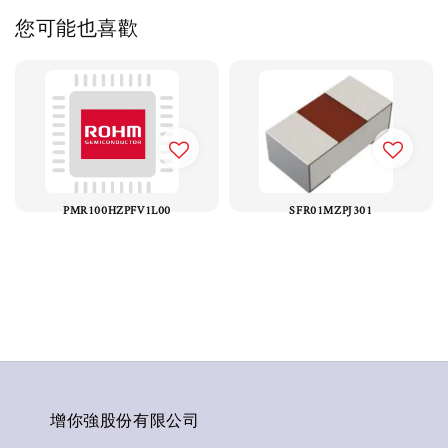
您可能也喜歡
PMR100HZPFV1L00
SFR01MZPJ301
增你強股份有限公司