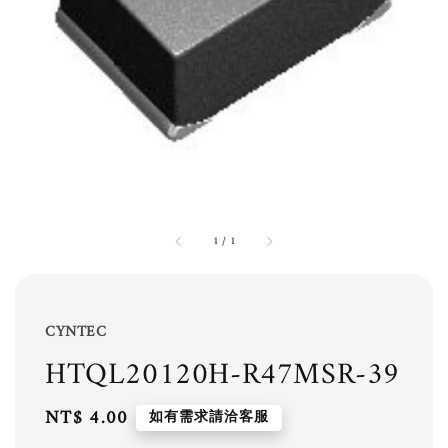
1
/
1
CYNTEC
HTQL20120H-R47MSR-39
Regular
NT$ 4.00
如有需求請洽客服
price