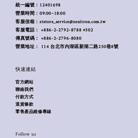
統一編號：12401698
營業時間：09:00~18:00
客服信箱：ztstore_service@zenitron.com.tw
客服電話： +886-2-2792-8788 #502
傳真號碼： +886-2-2796-8080
營業地址： 114 台北市內湖區新湖二路250巷8號
快速連結
官方網站
聯絡我們
付款方式
退貨條款
零售產品維修專線
Follow us