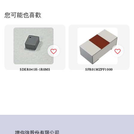
您可能也喜歡
SDER041H-1R0MS
SFR01MZPF1000
增你強股份有限公司