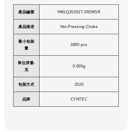
產品編號
HMLQ25201T-2R2MSR
產品描述
Hot-Pressing Choke
最小包裝
3000 pcs
量
單位淨重-
0.005g
克
包裝方式
2520
品牌
CYNTEC