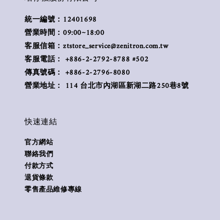
統一編號：12401698
營業時間：09:00~18:00
客服信箱：ztstore_service@zenitron.com.tw
客服電話： +886-2-2792-8788 #502
傳真號碼： +886-2-2796-8080
營業地址： 114 台北市內湖區新湖二路250巷8號
快速連結
官方網站
聯絡我們
付款方式
退貨條款
零售產品維修專線