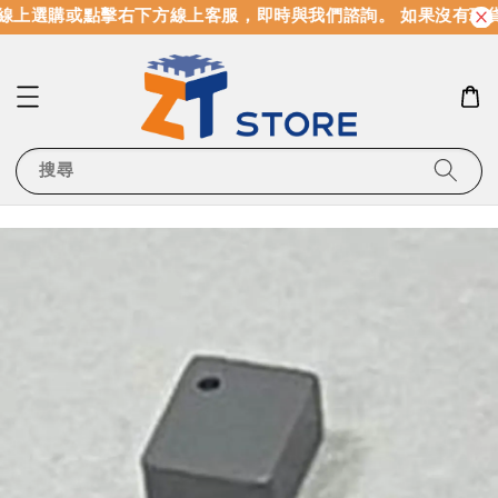
線上選購或點擊右下方線上客服，即時與我們諮詢。 如果沒有現
搜尋