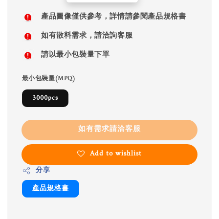
price
產品圖像僅供參考，詳情請參閱產品規格書
如有散料需求，請洽詢客服
請以最小包裝量下單
最小包裝量(MPQ)
3000pcs
如有需求請洽客服
Add to wishlist
分享
產品規格書