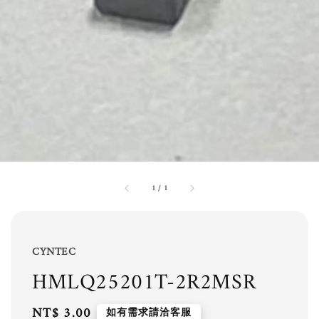
1
/
1
CYNTEC
HMLQ25201T-2R2MSR
Regular
NT$ 3.00
如有需求請洽客服