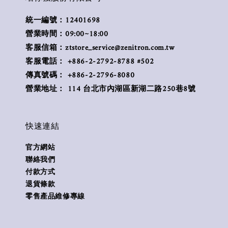
統一編號：12401698
營業時間：09:00~18:00
客服信箱：ztstore_service@zenitron.com.tw
客服電話： +886-2-2792-8788 #502
傳真號碼： +886-2-2796-8080
營業地址： 114 台北市內湖區新湖二路250巷8號
快速連結
官方網站
聯絡我們
付款方式
退貨條款
零售產品維修專線