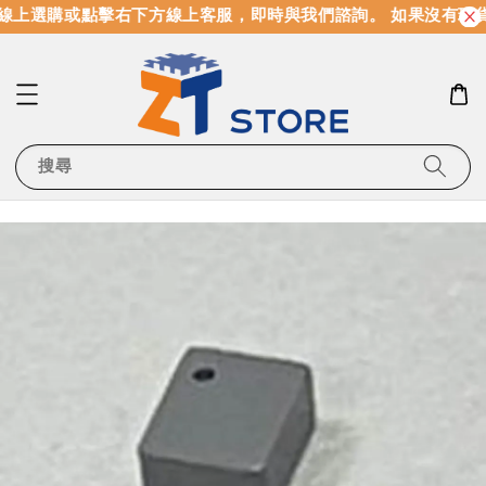
線上選購或點擊右下方線上客服，即時與我們諮詢。 如果沒有現
搜尋