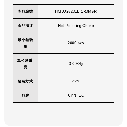
產品編號
HMLQ25201B-1R0MSR
產品描述
Hot-Pressing Choke
最小包裝
2000 pcs
量
單位淨重-
0.0084g
克
包裝方式
2520
品牌
CYNTEC