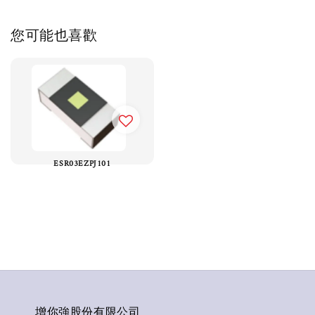
您可能也喜歡
ESR03EZPJ101
增你強股份有限公司