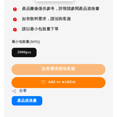
price
產品圖像僅供參考，詳情請參閱產品規格書
如有散料需求，請洽詢客服
請以最小包裝量下單
最小包裝量(MPQ)
2000pcs
如有需求請洽客服
Add to wishlist
分享
產品規格書