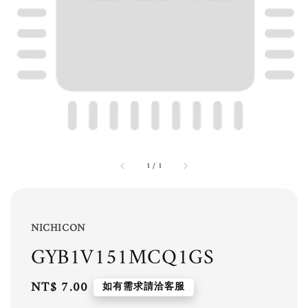
1
/
1
NICHICON
GYB1V151MCQ1GS
Regular
NT$ 7.00
如有需求請洽客服
price