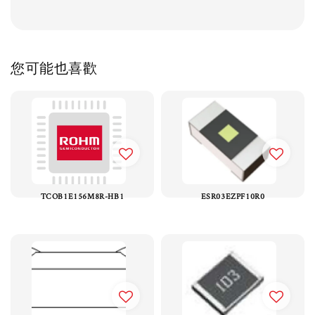
您可能也喜歡
TCOB1E156M8R-HB1
ESR03EZPF10R0