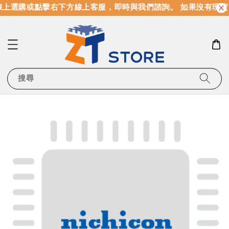
上選購或點擊右下方線上客服，即時與我們諮詢。 如果沒有現貨
搜尋