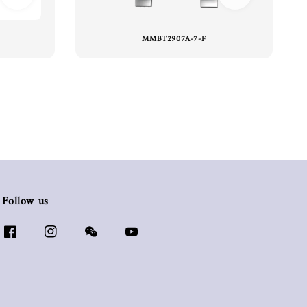
MMBT2907A-7-F
Follow us