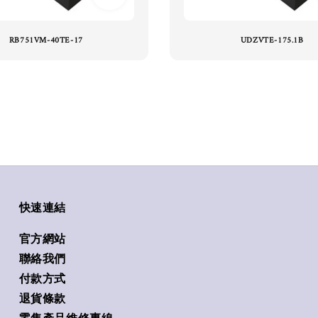
RB751VM-40TE-17
UDZVTE-175.1B
快速連結
官方網站
聯絡我們
付款方式
退貨條款