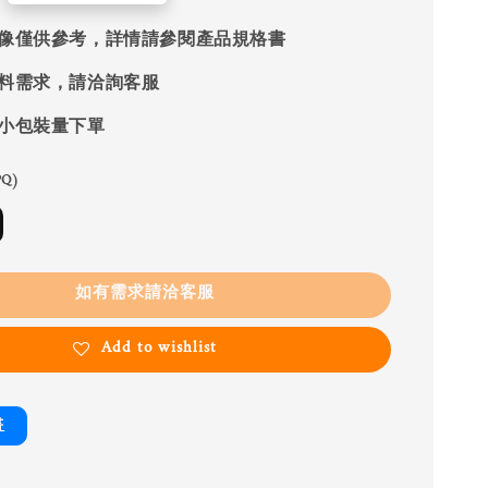
像僅供參考，詳情請參閱產品規格書
料需求，請洽詢客服
小包裝量下單
Q)
如有需求請洽客服
Add to wishlist
書