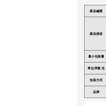
產品編號
產品描述
最小包裝量
單位淨重-克
包裝方式
品牌