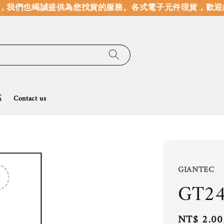
我們也竭誠提供為您找貨的服務。
各式電子元件現貨，歡迎線
區
Contact us
GIANTEC
GT24
Regular
NT$ 2.00