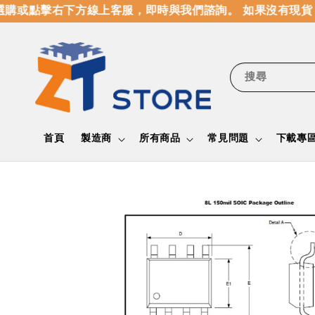
或點擊右下方線上客服，即時與我們諮詢。 如果沒有現貨，
搜尋
首頁
製造商
所有商品
常見問題
下載專