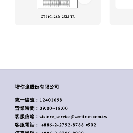
GT24C128D-2ZLI-TR
增你強股份有限公司
統一編號：12401698
營業時間：09:00~18:00
客服信箱：ztstore_service@zenitron.com.tw
客服電話： +886-2-2792-8788 #502