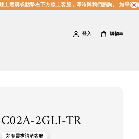
上選購或點擊右下方線上客服，即時與我們諮詢。 如果沒有現
登入
購物車
C02A-2GLI-TR
如有需求請洽客服