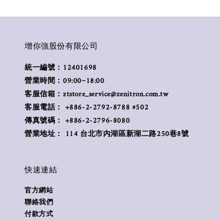
增你強股份有限公司
統一編號：12401698
營業時間：09:00~18:00
客服信箱：ztstore_service@zenitron.com.tw
客服電話： +886-2-2792-8788 #502
傳真號碼： +886-2-2796-8080
營業地址： 114 台北市內湖區新湖二路250巷8號
快速連結
官方網站
聯絡我們
付款方式