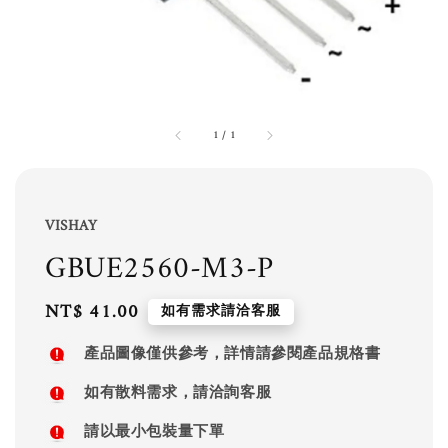
1
/
1
VISHAY
GBUE2560-M3-P
Regular
NT$ 41.00
如有需求請洽客服
price
產品圖像僅供參考，詳情請參閱產品規格書
如有散料需求，請洽詢客服
請以最小包裝量下單