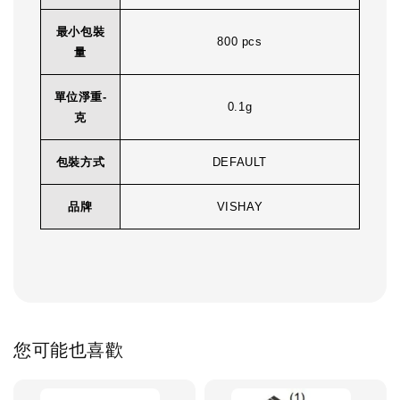
最小包裝
800 pcs
量
單位淨重-
0.1g
克
包裝方式
DEFAULT
品牌
VISHAY
您可能也喜歡