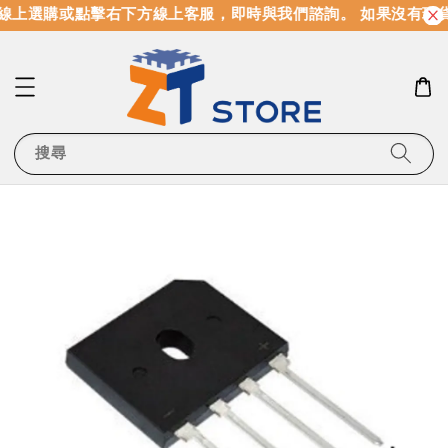
線上選購或點擊右下方線上客服，即時與我們諮詢。 如果沒有現
搜尋