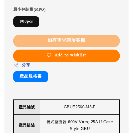
最小包裝量(MPQ)
800pcs
如有需求請洽客服
Add to wishlist
分享
產品規格書
產品編號
GBUE2560-M3-P
橋式整流器 600V Vrrm; 25A If Case
產品描述
Style GBU