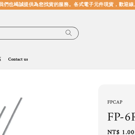
們也竭誠提供為您找貨的服務。
各式電子元件現貨，歡迎線上
區
Contact us
FPCAP
FP-6
Regular
NT$ 1.00