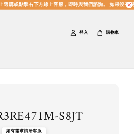
選購或點擊右下方線上客服，即時與我們諮詢。 如果沒有現
登入
購物車
R3RE471M-S8JT
如有需求請洽客服