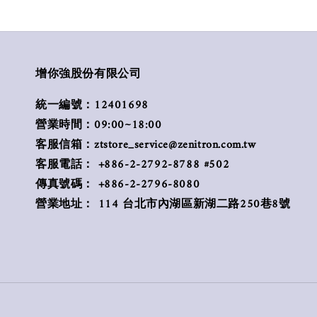
增你強股份有限公司
統一編號：12401698
營業時間：09:00~18:00
客服信箱：ztstore_service@zenitron.com.tw
客服電話： +886-2-2792-8788 #502
傳真號碼： +886-2-2796-8080
營業地址： 114 台北市內湖區新湖二路250巷8號