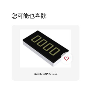
您可能也喜歡
PMR03EZPFU10L0