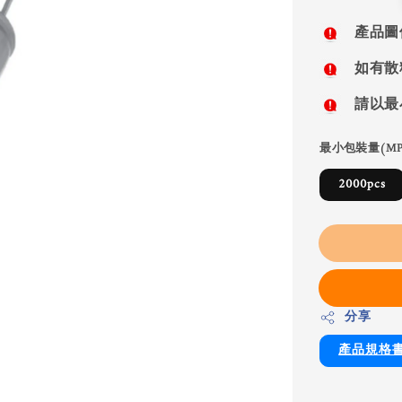
price
產品圖
如有散
請以最
最小包裝量(MP
2000pcs
分享
產品規格