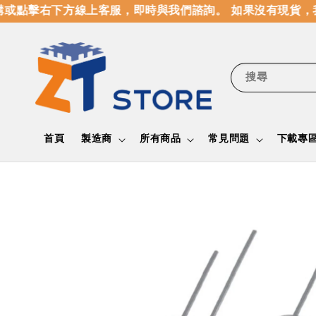
或點擊右下方線上客服，即時與我們諮詢。 如果沒有現貨，我
搜尋
首頁
製造商
所有商品
常見問題
下載專