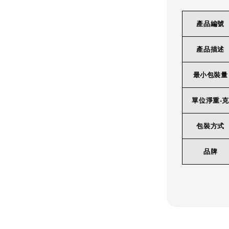
產品編號
產品描述
最小包裝量
單位淨重-克
包裝方式
品牌