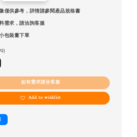
像僅供參考，詳情請參閱產品規格書
料需求，請洽詢客服
小包裝量下單
Q)
如有需求請洽客服
Add to wishlist
書