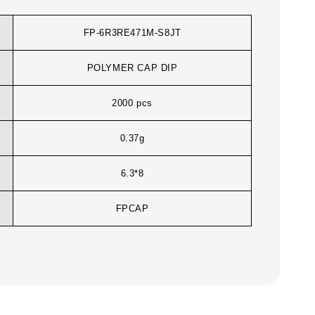
FP-6R3RE471M-S8JT
POLYMER CAP DIP
2000 pcs
0.37g
6.3*8
FPCAP