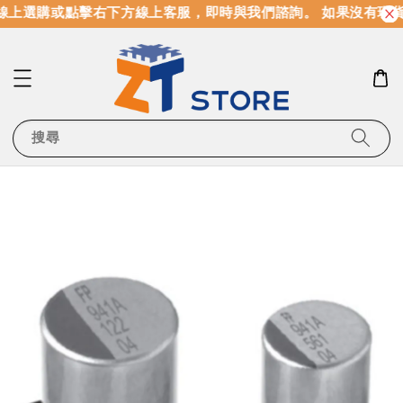
線上選購或點擊右下方線上客服，即時與我們諮詢。 如果沒有現貨
搜尋