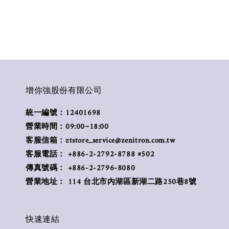
增你強股份有限公司
統一編號：12401698
營業時間：09:00~18:00
客服信箱：ztstore_service@zenitron.com.tw
客服電話： +886-2-2792-8788 #502
傳真號碼： +886-2-2796-8080
營業地址： 114 台北市內湖區新湖二路250巷8號
快速連結