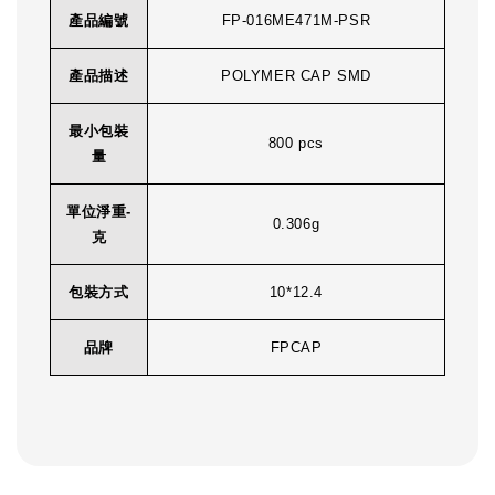
產品編號
FP-016ME471M-PSR
產品描述
POLYMER CAP SMD
最小包裝
800 pcs
量
單位淨重-
0.306g
克
包裝方式
10*12.4
品牌
FPCAP